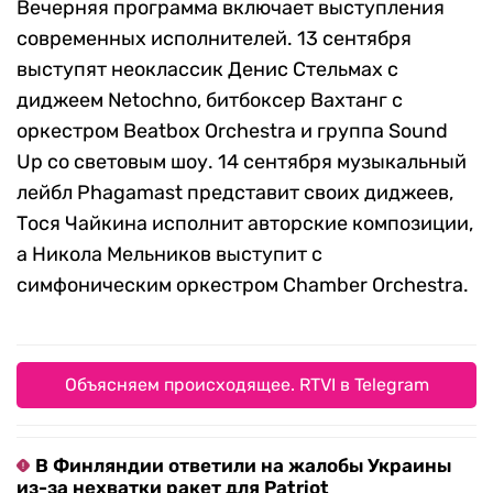
Вечерняя программа включает выступления
современных исполнителей. 13 сентября
выступят неоклассик Денис Стельмах с
диджеем Netochno, битбоксер Вахтанг с
оркестром Beatbox Orchestra и группа Sound
Up со световым шоу. 14 сентября музыкальный
лейбл Phagamast представит своих диджеев,
Тося Чайкина исполнит авторские композиции,
а Никола Мельников выступит с
симфоническим оркестром Chamber Orchestra.
Объясняем происходящее. RTVI в Telegram
В Финляндии ответили на жалобы Украины
из-за нехватки ракет для Patriot