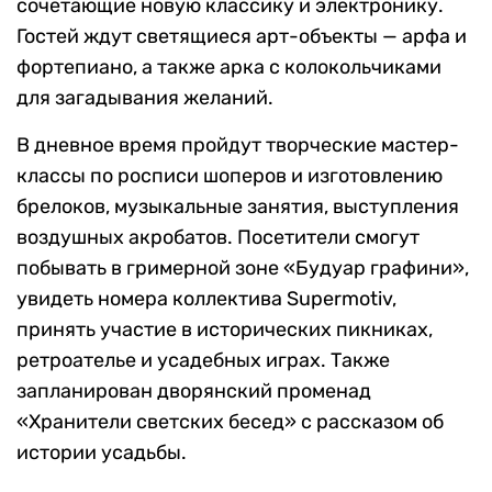
сочетающие новую классику и электронику.
Гостей ждут светящиеся арт-объекты — арфа и
фортепиано, а также арка с колокольчиками
для загадывания желаний.
В дневное время пройдут творческие мастер-
классы по росписи шоперов и изготовлению
брелоков, музыкальные занятия, выступления
воздушных акробатов. Посетители смогут
побывать в гримерной зоне «Будуар графини»,
увидеть номера коллектива Supermotiv,
принять участие в исторических пикниках,
ретроателье и усадебных играх. Также
запланирован дворянский променад
«Хранители светских бесед» с рассказом об
истории усадьбы.