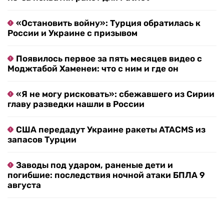
«Остановить войну»: Турция обратилась к
России и Украине с призывом
Появилось первое за пять месяцев видео с
Моджтабой Хаменеи: что с ним и где он
«Я не могу рисковать»: сбежавшего из Сирии
главу разведки нашли в России
США передадут Украине ракеты ATACMS из
запасов Турции
Заводы под ударом, раненые дети и
погибшие: последствия ночной атаки БПЛА 9
августа