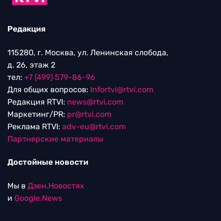
Редакция
115280, г. Москва, ул. Ленинская слобода,
д. 26, этаж 2
тел:
+7 (499) 579-86-96
Для общих вопросов:
Infortvi@rtvi.com
Редакция RTVI:
news@rtvi.com
Маркетинг/PR:
pr@rtvi.com
Реклама RTVI:
adv-eu@rtvi.com
Партнерские материалы
Достойные новости
Мы в
Дзен.Новостях
и
Google.News