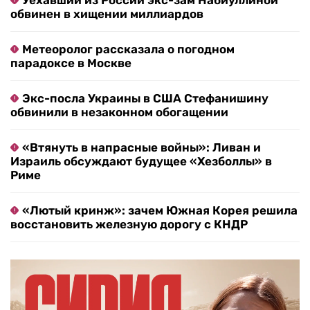
Уехавший из России экс-зам Набиуллиной
обвинен в хищении миллиардов
Метеоролог рассказала о погодном
парадоксе в Москве
Экс-посла Украины в США Стефанишину
обвинили в незаконном обогащении
«Втянуть в напрасные войны»: Ливан и
Израиль обсуждают будущее «Хезболлы» в
Риме
«Лютый кринж»: зачем Южная Корея решила
восстановить железную дорогу с КНДР