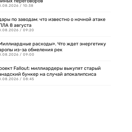
айных переговоров
8.08.2026 / 10:38
дары по заводам: что известно о ночной атаке
ПЛА 8 августа
8.08.2026 / 09:20
Миллиардные расходы». Что ждет энергетику
вропы из-за обмеления рек
8.08.2026 / 09:00
роект Fallout: миллиардеры выкупят старый
анадский бункер на случай апокалипсиса
8.08.2026 / 08:45