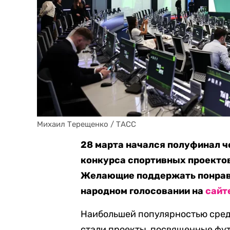
Михаил Терещенко / ТАСС
28 марта начался полуфинал ч
конкурса спортивных проектов 
Желающие поддержать понрави
народном голосовании на
сайт
Наибольшей популярностью сред
стали проекты, посвященные футб