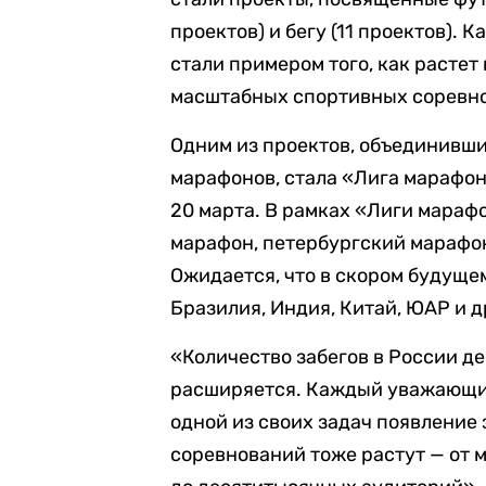
проектов) и бегу (11 проектов).
стали примером того, как растет
масштабных спортивных соревн
Одним из проектов, объединивш
марафонов, стала «Лига марафо
20 марта. В рамках «Лиги мара
марафон, петербургский марафо
Ожидается, что в скором будущем
Бразилия, Индия, Китай, ЮАР и 
«Количество забегов в России де
расширяется. Каждый уважающий
одной из своих задач появление 
соревнований тоже растут — от м