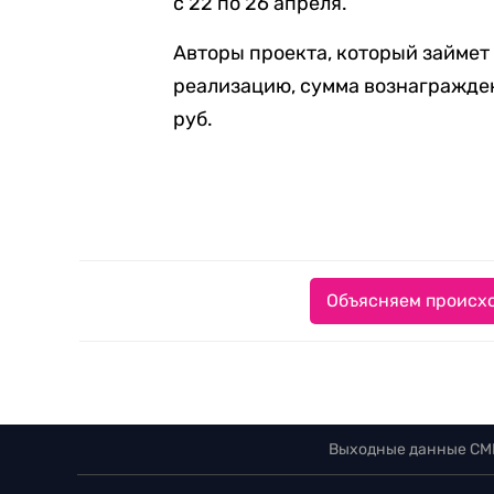
с 22 по 26 апреля.
Авторы проекта, который займет 
реализацию, сумма вознагражден
руб.
Объясняем происхо
Выходные данные СМ