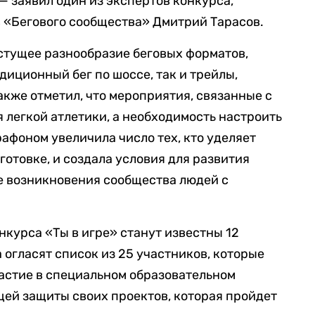
— заявил один из экспертов конкурса,
в «Бегового сообщества» Дмитрий Тарасов.
стущее разнообразие беговых форматов,
диционный бег по шоссе, так и трейлы,
 также отметил, что мероприятия, связанные с
я легкой атлетики, а необходимость настроить
афоном увеличила число тех, кто уделяет
отовке, и создала условия для развития
е возникновения сообщества людей с
нкурса «Ты в игре» станут известны 12
 огласят список из 25 участников, которые
астие в специальном образовательном
ей защиты своих проектов, которая пройдет