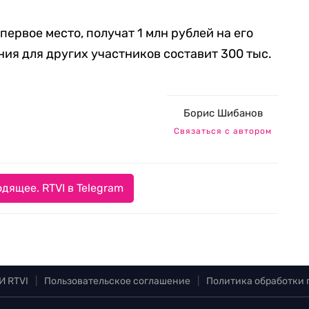
первое место, получат 1 млн рублей на его
ия для других участников составит 300 тыс.
Борис Шибанов
Связаться с автором
дящее. RTVI в Telegram
И RTVI
|
Пользовательское соглашение
|
Политика обработки