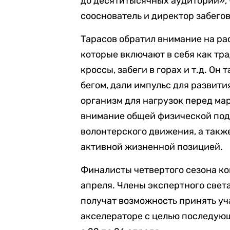
до десятитысячных аудиторий», 
сооснователь и директор забего
Тарасов обратил внимание на ра
которые включают в себя как тра
кроссы, забеги в горах и т.д. Он
бегом, дали импульс для развити
организм для нагрузок перед мар
внимание общей физической подг
волонтерского движения, а такж
активной жизненной позицией.
Финалисты четвертого сезона ко
апреля. Члены экспертного света
получат возможность принять уч
акселераторе с целью последующ