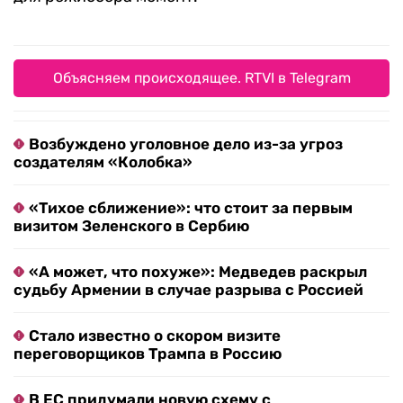
Объясняем происходящее. RTVI в Telegram
Возбуждено уголовное дело из-за угроз
создателям «Колобка»
«Тихое сближение»: что стоит за первым
визитом Зеленского в Сербию
«А может, что похуже»: Медведев раскрыл
судьбу Армении в случае разрыва с Россией
Стало известно о скором визите
переговорщиков Трампа в Россию
В ЕС придумали новую схему с