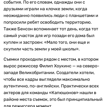
события. По его словам, однажды они с
друзьями играли на клочке земли, когда
неожиданно появились люди с планшетами и
попросили ребят освободить территорию.
Также Бенсон вспоминает тот день, когда тот
самый участок для игр позади его дома был
куплен и застроен: «Мало того, они еще и
скупили часть земли у моей школы».
Съемки проходили рядом с местом, в котором
вырос режиссер Филип Хоукинс — на северо-
западе Великобритании. Создатели хотели,
чтобы все кадры выглядели максимально
аутентично, по-английски. Практически всех
актеров для команды «Капюшонов» нашли в
районе места съемок, это был принципиальный
для режиссера момент.