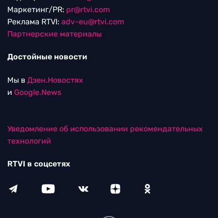
Маркетинг/PR:
pr@rtvi.com
Реклама RTVI:
adv-eu@rtvi.com
Партнерские материалы
Достойные новости
Мы в
Дзен.Новостях
и
Google.News
Уведомление об использовании рекомендательных
технологий
RTVI в соцсетях