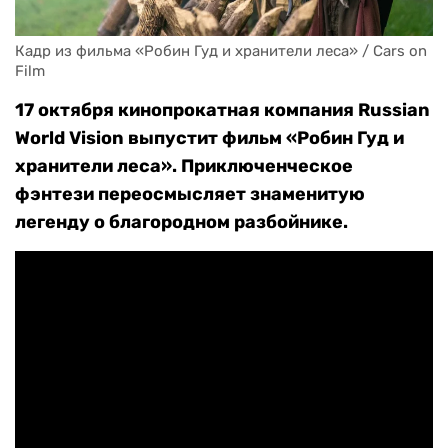
Кадр из фильма «Робин Гуд и хранители леса» / Cars on 
Film
17 октября кинопрокатная компания Russian
World Vision выпустит фильм «Робин Гуд и
хранители леса». Приключенческое
фэнтези переосмысляет знаменитую
легенду о благородном разбойнике.