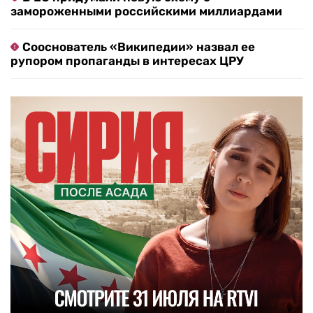
замороженными российскими миллиардами
Сооснователь «Википедии» назвал ее
рупором пропаганды в интересах ЦРУ