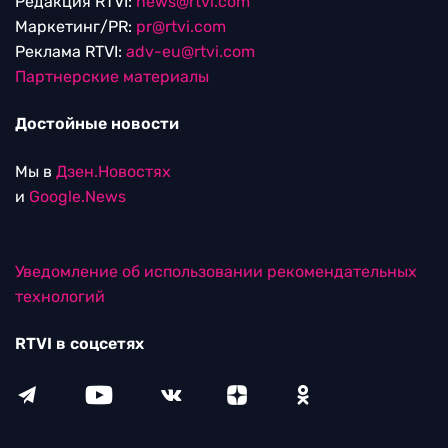
Редакция RTVI:
news@rtvi.com
Маркетинг/PR:
pr@rtvi.com
Реклама RTVI:
adv-eu@rtvi.com
Партнерские материалы
Достойные новости
Мы в
Дзен.Новостях
и
Google.News
Уведомление об использовании рекомендательных
технологий
RTVI в соцсетях