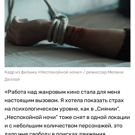
Кадр из фильма «Неспокойной ночи» / режиссер Мелани
Деллой
«Работа над жанровым кино стала для меня
настоящим вызовом. Я хотела показать страх
на психологическом уровне, как в „Сиянии“.
„Неспокойной ночи“ тоже снят в одной локации
и с небольшим количеством персонажей, это
дало мне свободу в поисках движения