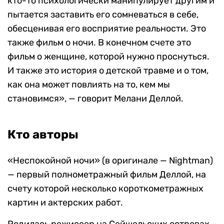
кто-то психологически манипулирует другим и
пытается заставить его сомневаться в себе,
обесценивая его восприятие реальности. Это
также фильм о ночи. В конечном счете это
фильм о женщине, которой нужно проснуться.
И также это история о детской травме и о том,
как она может повлиять на то, кем мы
становимся», — говорит Мелани Деллой.
Кто авторы
«Неспокойной ночи» (в оригинале — Nightman)
— первый полнометражный фильм Деллой, на
счету которой несколько короткометражных
картин и актерских работ.