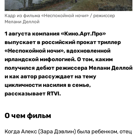
Кадр из фильма «Неспокойной ночи» / режиссер 
Мелани Деллой
1 августа компания «Кино.Арт.Про»
выпускает в российский прокат триллер
«Неспокойной ночи», вдохновленной
ирландской мифологией. О том, каким
получился дебют режиссера Мелани Деллой
и как автор рассуждает на тему
цикличности насилия в семье,
рассказывает RTVI.
О чем фильм
Когда Алекс (Зара Дэвлин) была ребенком, отец