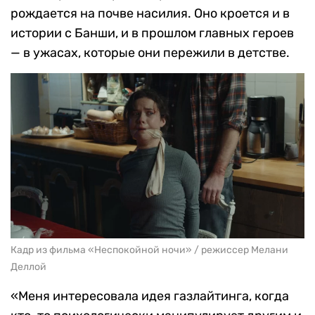
рождается на почве насилия. Оно кроется и в
истории с Банши, и в прошлом главных героев
— в ужасах, которые они пережили в детстве.
Кадр из фильма «Неспокойной ночи» / режиссер Мелани
Деллой
«Меня интересовала идея газлайтинга, когда