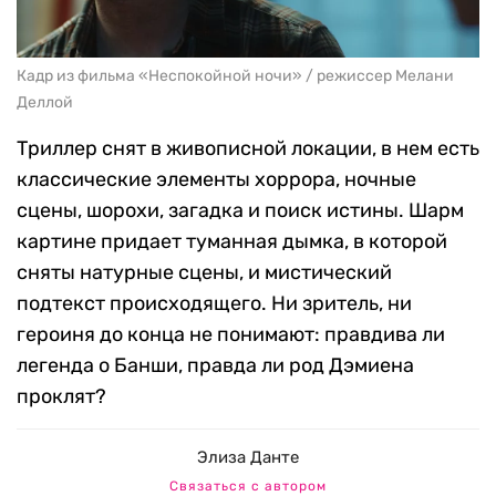
Кадр из фильма «Неспокойной ночи» / режиссер Мелани
Деллой
Триллер снят в живописной локации, в нем есть
классические элементы хоррора, ночные
сцены, шорохи, загадка и поиск истины. Шарм
картине придает туманная дымка, в которой
сняты натурные сцены, и мистический
подтекст происходящего. Ни зритель, ни
героиня до конца не понимают: правдива ли
легенда о Банши, правда ли род Дэмиена
проклят?
Элиза Данте
Связаться с автором