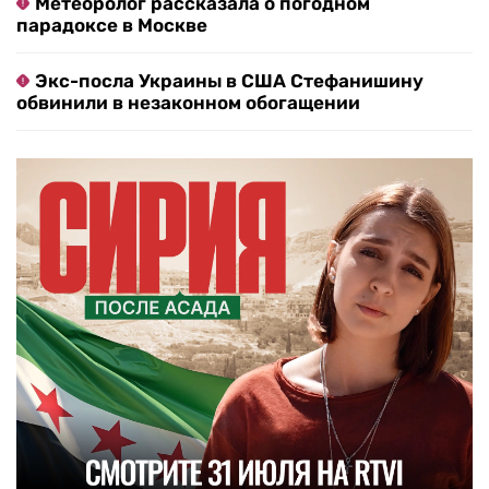
Метеоролог рассказала о погодном
парадоксе в Москве
Экс-посла Украины в США Стефанишину
обвинили в незаконном обогащении