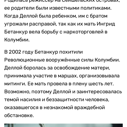
Родилась режиссер на Сейшельских островах,
ее родители были известными политиками.
Когда Деллой была ребенком, им с братом
угрожали расправой, так как их мать Ингрид
Бетанкур вела борьбу с наркоторговлей в
Колумбии.
В 2002 году Бетанкур похитили
Революционные вооружённые силы Колумбии.
Деллой боролась за освобождение матери,
принимала участие в маршах, организовывала
митинги. Ее мать провела в плену шесть лет.
Возможно, поэтому Деллой и заинтересовалась
темой насилия и беззащитности человека,
оказавшегося в незнакомой враждебной
обстановке.