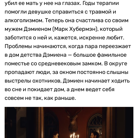
убил ее мать у нее на глазах. Годы терапии
помогли девушке справиться с травмой и
алкоголизмом. Теперь она счастлива со своим
мужем Дэмиеном (Марк Хубермэн), который
заботится о ней и, кажется, искренне любит.
Проблемы начинаются, когда пара переезжает
в дом детства Дэмиена — большое фамильное
поместье со средневековым замком. В округе
пропадают люди, за окном постоянно слышны
выстрелы охотников, Дэмиен начинает ходить
во сне и покидает дом, а днем ведет себя
совсем не так, как раньше.