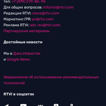
тел:
+7 (499) 579-86-96
Для общих вопросов:
Infortvi@rtvi.com
Редакция RTVI:
news@rtvi.com
Маркетинг/PR:
pr@rtvi.com
Реклама RTVI:
adv-eu@rtvi.com
Партнерские материалы
Достойные новости
Мы в
Дзен.Новостях
и
Google.News
Уведомление об использовании рекомендательных
технологий
RTVI в соцсетях