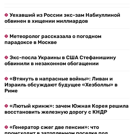
Уехавший из России экс-зам Набиуллиной
обвинен в хищении миллиардов
Метеоролог рассказала о погодном
парадоксе в Москве
Экс-посла Украины в США Стефанишину
обвинили в незаконном обогащении
«Втянуть в напрасные войны»: Ливан и
Израиль обсуждают будущее «Хезболлы» в
Риме
«Лютый кринж»: зачем Южная Корея решила
восстановить железную дорогу с КНДР
«Генератор сжег две пенсии»: что
происходит в затопленном поселке под