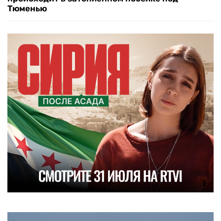
Тюменью