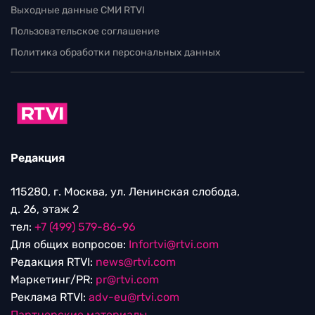
Выходные данные СМИ RTVI
Пользовательское соглашение
Политика обработки персональных данных
Редакция
115280, г. Москва, ул. Ленинская слобода,
д. 26, этаж 2
тел:
+7 (499) 579-86-96
Для общих вопросов:
Infortvi@rtvi.com
Редакция RTVI:
news@rtvi.com
Маркетинг/PR:
pr@rtvi.com
Реклама RTVI:
adv-eu@rtvi.com
Партнерские материалы