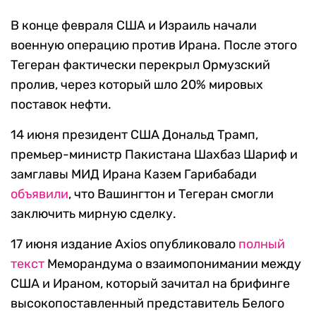
В конце февраля США и Израиль начали
военную операцию против Ирана. После этого
Тегеран фактически перекрыл Ормузский
пролив, через который шло 20% мировых
поставок нефти.
14 июня президент США Дональд Трамп,
премьер-министр Пакистана Шахбаз Шариф и
замглавы МИД Ирана Казем Гарибабади
объявили
, что Вашингтон и Тегеран смогли
заключить мирную сделку.
17 июня издание Axios опубликовало
полный
текст
Меморандума о взаимопонимании между
США и Ираном, который зачитал на брифинге
высокопоставленный представитель Белого