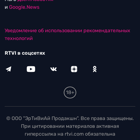
и
Google.News
Уведомление об использовании рекомендательных
технологий
RTVI в соцсетях
18+
© ООО "ЭрТиВиАй Продакшн". Все права защищены.
При цитировании материалов активная
гиперссылка на rtvi.com обязательна