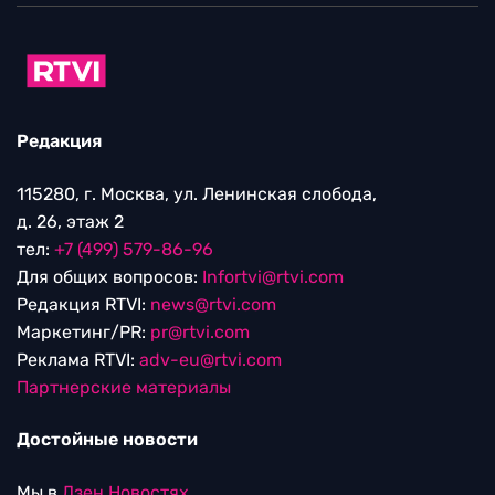
Редакция
115280, г. Москва, ул. Ленинская слобода,
д. 26, этаж 2
тел:
+7 (499) 579-86-96
Для общих вопросов:
Infortvi@rtvi.com
Редакция RTVI:
news@rtvi.com
Маркетинг/PR:
pr@rtvi.com
Реклама RTVI:
adv-eu@rtvi.com
Партнерские материалы
Достойные новости
Мы в
Дзен.Новостях