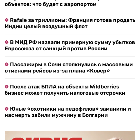
объектов: что будет с аэропортом
Rafale за триллионы: Франция готова продать
Индии целый воздушный флот
В МИД РФ назвали примерную сумму убытков
Евросоюза от санкций против России
Пассажиры в Сочи столкнулись с массовыми
отменами рейсов из-за плана «Ковер»
После атак БПЛА на объекты Wildberries
бизнес может получить налоговые отсрочки
Юные «охотники на педофилов» заманили и
насмерть забили мужчину в Болгарии