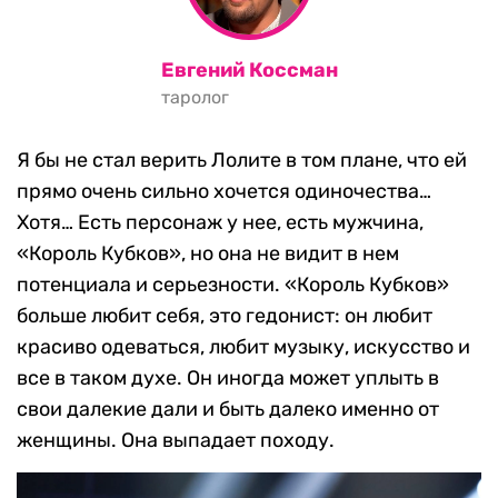
Евгений Коссман
таролог
Я бы не стал верить Лолите в том плане, что ей
прямо очень сильно хочется одиночества…
Хотя… Есть персонаж у нее, есть мужчина,
«Король Кубков», но она не видит в нем
потенциала и серьезности. «Король Кубков»
больше любит себя, это гедонист: он любит
красиво одеваться, любит музыку, искусство и
все в таком духе. Он иногда может уплыть в
свои далекие дали и быть далеко именно от
женщины. Она выпадает походу.