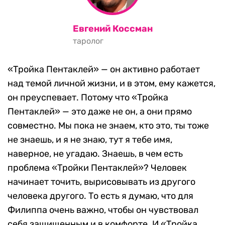
Евгений Коссман
таролог
«Тройка Пентаклей» — он активно работает
над темой личной жизни, и в этом, ему кажется,
он преуспевает. Потому что «Тройка
Пентаклей» — это даже не он, а они прямо
совместно. Мы пока не знаем, кто это, ты тоже
не знаешь, и я не знаю, тут я тебе имя,
наверное, не угадаю. Знаешь, в чем есть
проблема «Тройки Пентаклей»? Человек
начинает точить, вырисовывать из другого
человека другого. То есть я думаю, что для
Филиппа очень важно, чтобы он чувствовал
себя защищенным и в комфорте. И «Тройка