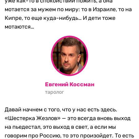
уже как-то в спокойствии пожить, а она
мотается за мужем по миру: то в Израиле, то на
Кипре, то еще куда-нибудь… И дети тоже
мотаются…
Евгений Коссман
таролог
Давай начнем с того, что у нас есть здесь.
«Шестерка Жезлов» — это всегда вновь выход
на пьедестал, это выход в свет, а если мы
говорим про Россию, то это произойдет. То есть