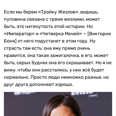
Если мы берем «Тройку Жезлов», видишь,
пуповина связана с тремя жезлами, может
быть, это натянутость этой истории. Но
«Император» и «Четверка Мечей» — [Виктория
Боня] от него подустанет в этом году. Ну
страсть там есть: она ему прямо очень
нравится, она такая зажигалочка, в его, может
быть, серых буднях она его скрашивает. Но я не
вижу, чтобы они расстались, у них всё будет
нормально. Просто люди немножко разные, но
друг друга дополняют хорошо.