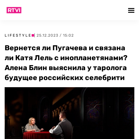
LIFESTYLE
| 25.12.2023 / 15:02
Вернется ли Пугачева и связана
ли Катя Лель с инопланетянами?
Алена Блин выяснила у таролога
будущее российских селебрити