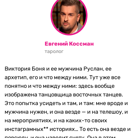
Евгений Коссман
таролог
Виктория Боня и ее мужчина Руслан, ее
архетип, его и что между ними. Тут уже все
понятно и что между ними: здесь вообще
изображена танцовщица восточных танцев.
Это попытка усидеть и там, и там: мне вроде и
мужчина нужен, и она везде — и на телешоу, и
на мероприятиях, и на каких-то своих
инстаграмных** историях… То есть она везде и
повсюду, и она наводит суету. Она в этом