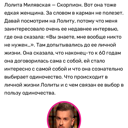
Лолита Милявская — Скорпион. Вот она тоже
едкая женщина. За словом в карман не полезет.
Давай посмотрим на Лолиту, потому что меня
заинтересовало очень ее недавнее интервью,
где она сказала: «Вы знаете, мне вообще никто
не нужен…». Там допытывались до ее личной
жизни. Она сказала, что наконец-то к 60 годам
она договорилась сама с собой, ей стало
интересно с самой собой и что она сознательно
выбирает одиночество. Что происходит в
личной жизни Лолиты и с чем связан ее выбор в
пользу одиночества.