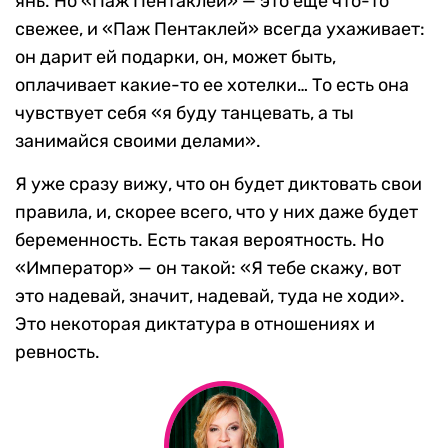
янь. Но «Паж Пентаклей» — это еще что-то
свежее, и «Паж Пентаклей» всегда ухаживает:
он дарит ей подарки, он, может быть,
оплачивает какие-то ее хотелки… То есть она
чувствует себя «я буду танцевать, а ты
занимайся своими делами».
Я уже сразу вижу, что он будет диктовать свои
правила, и, скорее всего, что у них даже будет
беременность. Есть такая вероятность. Но
«Император» — он такой: «Я тебе скажу, вот
это надевай, значит, надевай, туда не ходи».
Это некоторая диктатура в отношениях и
ревность.