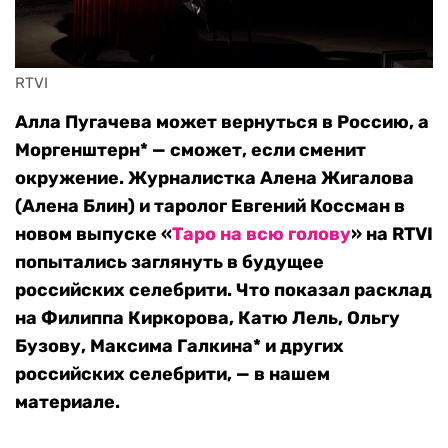
RTVI 
Алла Пугачева может вернуться в Россию, а
Моргенштерн* — сможет, если сменит
окружение. Журналистка Алена Жигалова
(Алена Блин) и таролог Евгений Коссман в
новом выпуске «
Таро на всю голову
» на RTVI
попытались заглянуть в будущее
российских селебрити. Что показал расклад
на Филиппа Киркорова, Катю Лель, Ольгу
Бузову, Максима Галкина* и других
российских селебрити, — в нашем
материале.