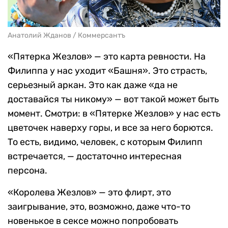
Анатолий Жданов / Коммерсантъ
«Пятерка Жезлов» — это карта ревности. На
Филиппа у нас уходит «Башня». Это страсть,
серьезный аркан. Это как даже «да не
доставайся ты никому» — вот такой может быть
момент. Смотри: в «Пятерке Жезлов» у нас есть
цветочек наверху горы, и все за него борются.
То есть, видимо, человек, с которым Филипп
встречается, — достаточно интересная
персона.
«Королева Жезлов» — это флирт, это
заигрывание, это, возможно, даже что-то
новенькое в сексе можно попробовать