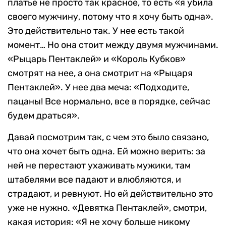
платье не просто так красное, то есть «я убила
своего мужчину, потому что я хочу быть одна».
Это действительно так. У нее есть такой
момент… Но она стоит между двумя мужчинами.
«Рыцарь Пентаклей» и «Король Кубков»
смотрят на нее, а она смотрит на «Рыцаря
Пентаклей». У нее два меча: «Подходите,
пацаны! Все нормально, все в порядке, сейчас
будем драться».
Давай посмотрим так, с чем это было связано,
что она хочет быть одна. Ей можно верить: за
ней не перестают ухаживать мужики, там
штабелями все падают и влюбляются, и
страдают, и ревнуют. Но ей действительно это
уже не нужно. «Девятка Пентаклей», смотри,
какая история: «Я не хочу больше никому