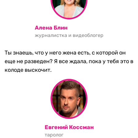
Алена Блин
журналистка и видеоблогер
Ты знаешь, что у него жена есть, с которой он
еще не разведен? Я все ждала, пока у тебя это в
колоде выскочит.
Евгений Коссман
таролог