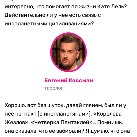
интересно, что помогает по жизни Кате Лель?
Действительно ли у нее есть связь с
инопланетными цивилизациями?
Евгений Коссман
таролог
Хорошо, вот без шуток, давай глянем, был ли у
нее контакт [с инопланетянами]. «Королева
Жезлов», «Четверка Пентаклей»… Помнишь,
она сказала, что ее забирали? Я думаю, что она