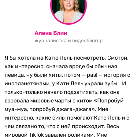
Алена Блин
журналистка и видеоблогер
Я бы хотела на Катю Лель посмотреть. Смотри,
как интересно: сначала вроде бы обычная
певица, ну были хиты, потом — раз! — история с
инопланетянами, у Кати Лель украли зубы… И
только-только начало подзатихать, как она
взорвала мировые чарты с хитом «Попробуй
муа-муа, попробуй джага-джага». Мне
интересно, какие силы помогают Кате Лель и с
чем связано то, что с ней происходит. Весь
мировой TikTok завален роликами. Мне