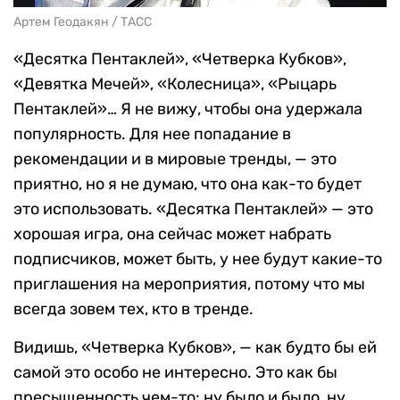
Артем Геодакян / ТАСС
«Десятка Пентаклей», «Четверка Кубков»,
«Девятка Мечей», «Колесница», «Рыцарь
Пентаклей»… Я не вижу, чтобы она удержала
популярность. Для нее попадание в
рекомендации и в мировые тренды, — это
приятно, но я не думаю, что она как-то будет
это использовать. «Десятка Пентаклей» — это
хорошая игра, она сейчас может набрать
подписчиков, может быть, у нее будут какие-то
приглашения на мероприятия, потому что мы
всегда зовем тех, кто в тренде.
Видишь, «Четверка Кубков», — как будто бы ей
самой это особо не интересно. Это как бы
пресыщенность чем-то: ну было и было, ну