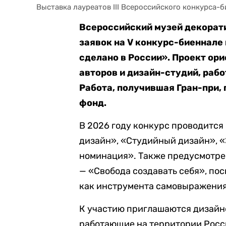
Выставка лауреатов III Всероссийского конкурса-
Всероссийский музей декорати
заявок на V конкурс-биеннале
сделано в России». Проект ор
авторов и дизайн-студий, раб
Работа, получившая Гран-при,
фонд.
В 2026 году конкурс проводится
дизайн», «Студийный дизайн», 
номинация». Также предусмотре
— «Свобода создавать себя», п
как инструмента самовыражения
К участию приглашаются дизайне
работающие на территории Росси