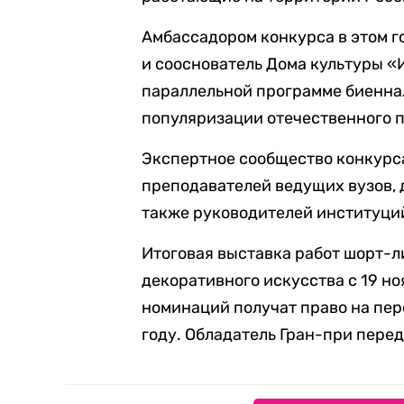
Амбассадором конкурса в этом г
и сооснователь Дома культуры «И
параллельной программе биеннал
популяризации отечественного 
Экспертное сообщество конкурс
преподавателей ведущих вузов,
также руководителей институций
Итоговая выставка работ шорт-л
декоративного искусства с 19 н
номинаций получат право на пер
году. Обладатель Гран-при пере