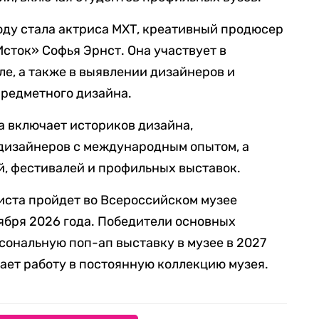
оду стала актриса МХТ, креативный продюсер
сток» Софья Эрнст. Она участвует в
е, а также в выявлении дизайнеров и
предметного дизайна.
а включает историков дизайна,
 дизайнеров с международным опытом, а
, фестивалей и профильных выставок.
иста пройдет во Всероссийском музее
оября 2026 года. Победители основных
сональную поп-ап выставку в музее в 2027
дает работу в постоянную коллекцию музея.