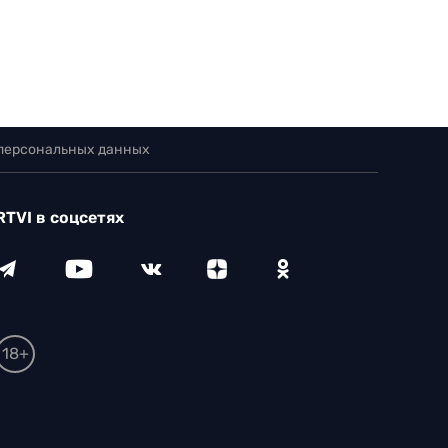
 персональных данных
RTVI в соцсетях
18+