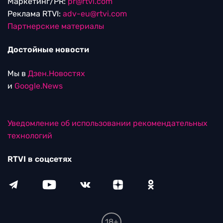
Маркетинг/PR:
pr@rtvi.com
Реклама RTVI:
adv-eu@rtvi.com
Партнерские материалы
Достойные новости
Мы в
Дзен.Новостях
и
Google.News
Уведомление об использовании рекомендательных
технологий
RTVI в соцсетях
18+