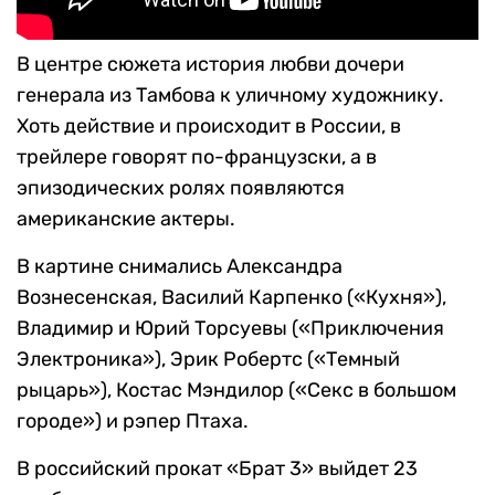
В центре сюжета история любви дочери
генерала из Тамбова к уличному художнику.
Хоть действие и происходит в России, в
трейлере говорят по-французски, а в
эпизодических ролях появляются
американские актеры.
В картине снимались Александра
Вознесенская, Василий Карпенко («Кухня»),
Владимир и Юрий Торсуевы («Приключения
Электроника»), Эрик Робертс («Темный
рыцарь»), Костас Мэндилор («Секс в большом
городе») и рэпер Птаха.
В российский прокат «Брат 3» выйдет 23