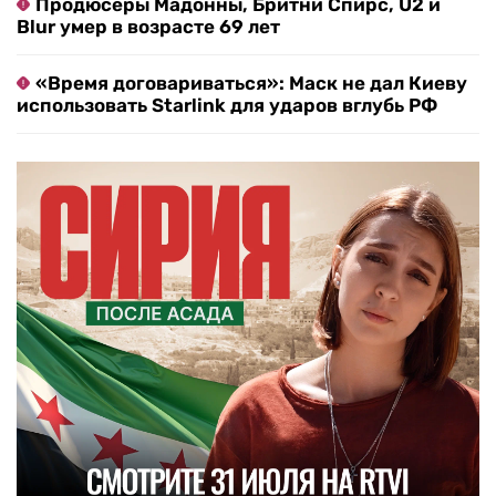
Продюсеры Мадонны, Бритни Спирс, U2 и
Blur умер в возрасте 69 лет
«Время договариваться»: Маск не дал Киеву
использовать Starlink для ударов вглубь РФ