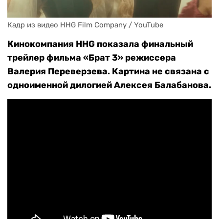
Кадр из видео HHG Film Company / YouTube
Кинокомпания HHG показала финальный
трейлер фильма «Брат 3» режиссера
Валерия Переверзева. Картина не связана с
одноименной дилогией Алексея Балабанова.