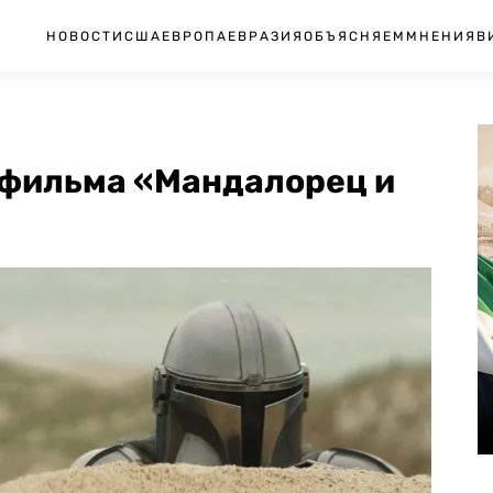
НОВОСТИ
США
ЕВРОПА
ЕВРАЗИЯ
ОБЪЯСНЯЕМ
МНЕНИЯ
В
 фильма «Мандалорец и