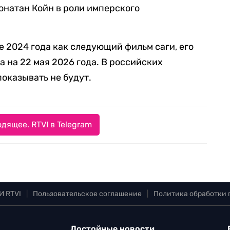
онатан Койн в роли имперского
е 2024 года как следующий фильм саги, его
 на 22 мая 2026 года. В российских
оказывать не будут.
дящее. RTVI в Telegram
И RTVI
|
Пользовательское соглашение
|
Политика обработки
Достойные новости