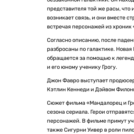
представителя той же расы, что
возникает связь, и они вместе с
встречая персонажей из хроник 
Согласно описанию, после паде
разбросаны по галактике. Новая
обращается за помощью к леген
и его юному ученику Грогу.
Джон Фавро выступает продюсер
Кэтлин Кеннеди и Дэйвом Филони
Сюжет фильма «Мандалорец и Гр
сезона сериала. Герои отправят
персонажей. В фильме примут уч
также Сигурни Уивер в роли пил