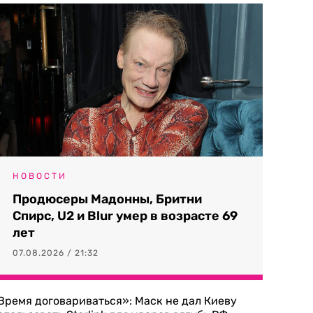
НОВОСТИ
Продюсеры Мадонны, Бритни
Спирс, U2 и Blur умер в возрасте 69
лет
07.08.2026 / 21:32
Время договариваться»: Маск не дал Киеву