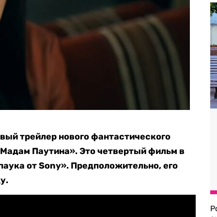
вый трейлер нового фантастического
«Мадам Паутина». Это четвертый фильм в
аука от Sony». Предположительно, его
у.
Р