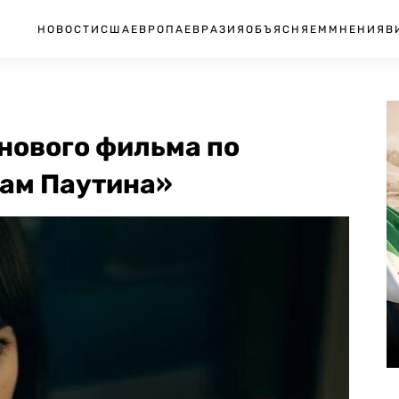
НОВОСТИ
США
ЕВРОПА
ЕВРАЗИЯ
ОБЪЯСНЯЕМ
МНЕНИЯ
В
нового фильма по
дам Паутина»