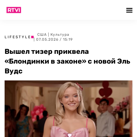
США
|
Культура
LIFESTYLE
| 07.05.2026 / 15:19
Вышел тизер приквела
«Блондинки в законе» с новой Эль
Вудс