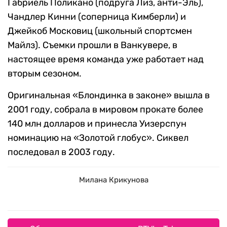
Габриель Поликано (подруга Лиз, анти-Эль),
Чандлер Кинни (соперница Кимберли) и
Джейкоб Московиц (школьный спортсмен
Майлз). Съемки прошли в Ванкувере, в
настоящее время команда уже работает над
вторым сезоном.
Оригинальная «Блондинка в законе» вышла в
2001 году, собрала в мировом прокате более
140 млн долларов и принесла Уизерспун
номинацию на «Золотой глобус». Сиквел
последовал в 2003 году.
Милана Крикунова