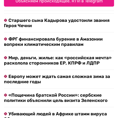
Объясняем происходящее. RTVI в Telegram
Старшего сына Кадырова удостоили звания
Героя Чечни
ФРГ финансировала бурение в Амазонии
вопреки климатическим правилам
Мир, деньги, жилье: как «российская мечта»
расколола сторонников ЕР, КПРФ и ЛДПР
Европу может ждать самая сложная зима за
последние годы
«Пощечина братской России»: сербские
политики объяснили цель визита Зеленского
Убивающий людей в Африке штамм вируса