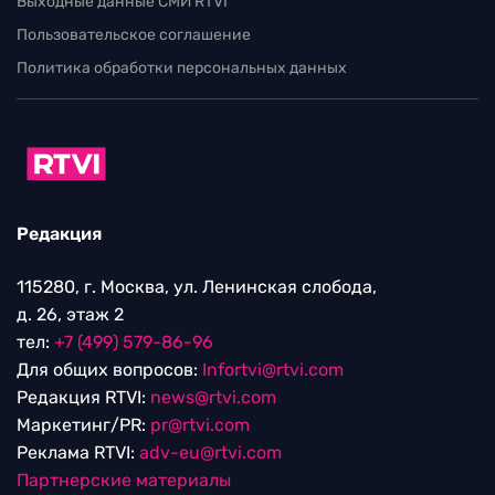
Выходные данные СМИ RTVI
Пользовательское соглашение
Политика обработки персональных данных
Редакция
115280, г. Москва, ул. Ленинская слобода,
д. 26, этаж 2
тел:
+7 (499) 579-86-96
Для общих вопросов:
Infortvi@rtvi.com
Редакция RTVI:
news@rtvi.com
Маркетинг/PR:
pr@rtvi.com
Реклама RTVI:
adv-eu@rtvi.com
Партнерские материалы