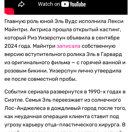
Главную роль юной Эль Вудс исполнила Лекси
Майнтри. Актриса прошла открытый кастинг,
который Риз Уизерспун объявила в сентябре
2024 года. Майнтри
записала
собственную
версию вступительного ролика Эль в Гарвард
из оригинального фильма — с горячей ванной и
розовым бикини. Уизерспун лично утвердила
ее после совместной пробы.
События сериала развернутся в 1990-х годах в
Сиэтле. Семья Эль переезжает из солнечного
Лос-Анджелеса в дождливый город после того,
как неудачная операция клиента ставит под
угрозу карьеру отца-пластического хирурга. В