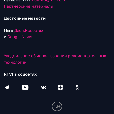
Партнерские материалы
Достойные новости
Мы в
Дзен.Новостях
и
Google.News
Уведомление об использовании рекомендательных
технологий
RTVI в соцсетях
18+