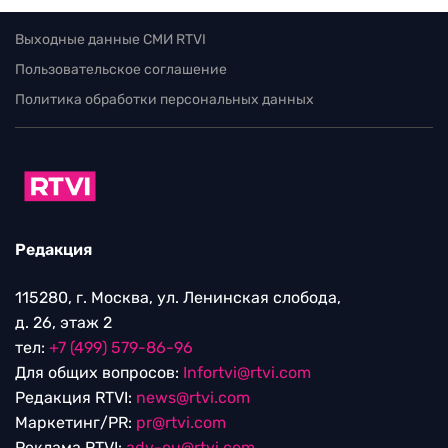
Выходные данные СМИ RTVI
Пользовательское соглашение
Политика обработки персональных данных
Редакция
115280, г. Москва, ул. Ленинская слобода,
д. 26, этаж 2
тел:
+7 (499) 579-86-96
Для общих вопросов:
Infortvi@rtvi.com
Редакция RTVI:
news@rtvi.com
Маркетинг/PR:
pr@rtvi.com
Реклама RTVI:
adv-eu@rtvi.com