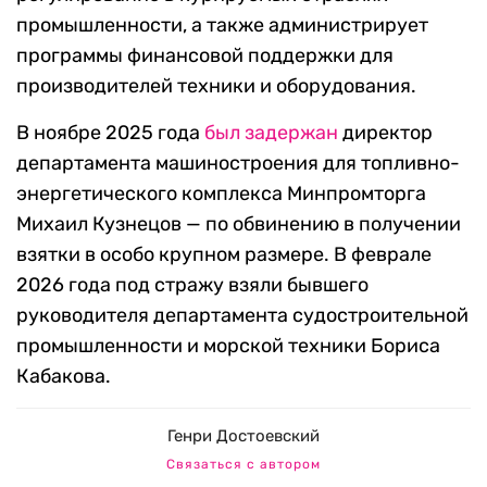
промышленности, а также администрирует
программы финансовой поддержки для
производителей техники и оборудования.
В ноябре 2025 года
был задержан
директор
департамента машиностроения для топливно-
энергетического комплекса Минпромторга
Михаил Кузнецов — по обвинению в получении
взятки в особо крупном размере. В феврале
2026 года под стражу взяли бывшего
руководителя департамента судостроительной
промышленности и морской техники Бориса
Кабакова.
Генри Достоевский
Связаться с автором