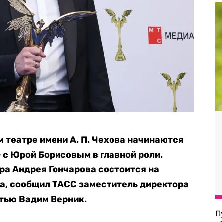
театре имени А. П. Чехова начинаются
 с Юрой Борисовым в главной роли.
а Андрея Гончарова состоится на
да, сообщил ТАСС заместитель директора
тью Вадим Верник.
П