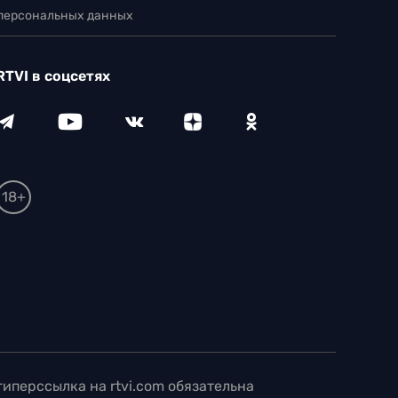
 персональных данных
RTVI в соцсетях
18+
иперссылка на rtvi.com обязательна