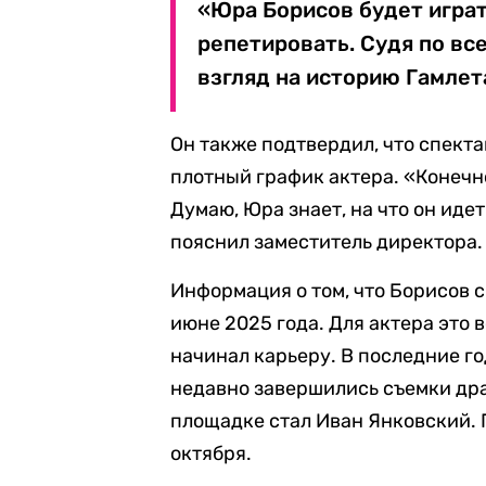
«Юра Борисов будет играт
репетировать. Судя по вс
взгляд на историю Гамлет
Он также подтвердил, что спекта
плотный график актера. «Конечн
Думаю, Юра знает, на что он идет
пояснил заместитель директора.
Информация о том, что Борисов с
июне 2025 года. Для актера это 
начинал карьеру. В последние г
недавно завершились съемки дра
площадке стал Иван Янковский. 
октября.