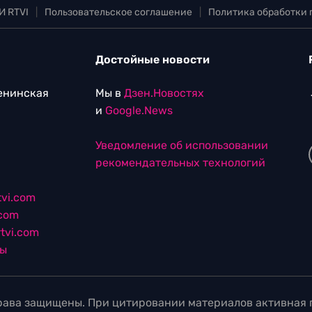
И RTVI
|
Пользовательское соглашение
|
Политика обработки
Достойные новости
Ленинская
Мы в
Дзен.Новостях
и
Google.News
Уведомление об использовании
рекомендательных технологий
vi.com
.com
tvi.com
лы
ава защищены. При цитировании материалов активная г