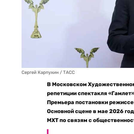
Сергей Карпухин / ТАСС
В Московском Художественном 
репетиции спектакля «Гамлет»
Премьера постановки режиссер
Основной сцене в мае 2026 го
МХТ по связям с общественнос