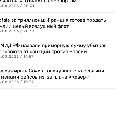
бъектов: что будет с аэропортом
.08.2026 / 20:31
afale за триллионы: Франция готова продать
ндии целый воздушный флот
6.08.2026 / 20:10
 МИД РФ назвали примерную сумму убытков
вросоюза от санкций против России
.08.2026 / 19:57
ассажиры в Сочи столкнулись с массовыми
тменами рейсов из-за плана «Ковер»
.08.2026 / 19:32