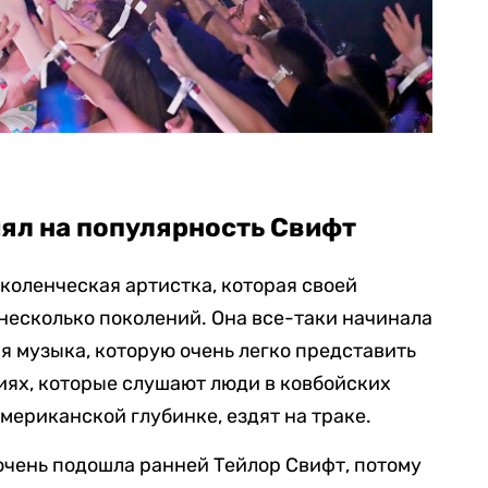
иял на популярность Свифт
коленческая артистка, которая своей
несколько поколений. Она все-таки начинала
ая музыка, которую очень легко представить
ях, которые слушают люди в ковбойских
американской глубинке, ездят на траке.
очень подошла ранней Тейлор Свифт, потому