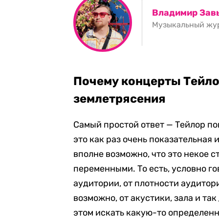
Владимир Зав
Музыкальный жу
Почему концерты Тейло
землетрясения
Самый простой ответ — Тейлор по
это как раз очень показательная
вполне возможно, что это некое 
переменными. То есть, условно го
аудитории, от плотности аудитори
возможно, от акустики, зала и так 
этом искать какую-то определенн