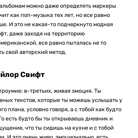
е альбомам можно даже определять маркеры
чит как поп-музыка тех лет, но все равно
ше. И это не какая-то подчеркнуто модная
фт, даже заходя на территорию
ериканской, все равно пыталась не то
ть свой авторский метод.
ейлор Свифт
троумие; в-третьих, живая эмоция. Ты
вных текстов, которые ты можешь услышать у
о плана, условно говоря, а с тобой как будто
То есть будто бы ты открываешь дневник и
ущение, что ты сидишь на кухне и с тобой
. И это очень живо, эмоционально, есть