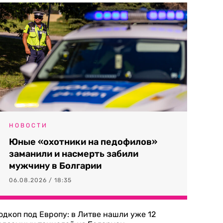
НОВОСТИ
Юные «охотники на педофилов»
заманили и насмерть забили
мужчину в Болгарии
06.08.2026 / 18:35
одкоп под Европу: в Литве нашли уже 12