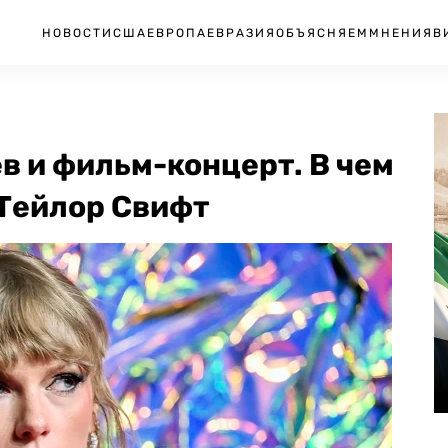
НОВОСТИ
США
ЕВРОПА
ЕВРАЗИЯ
ОБЪЯСНЯЕМ
МНЕНИЯ
В
в и фильм-концерт. В чем
Тейлор Свифт