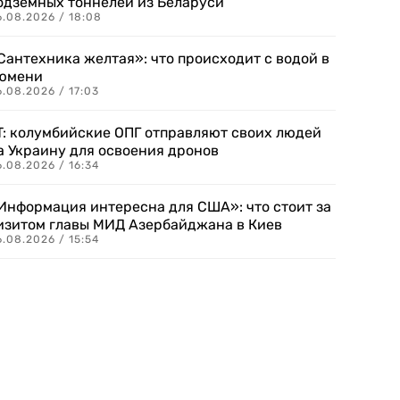
одземных тоннелей из Беларуси
6.08.2026 / 18:08
Сантехника желтая»: что происходит с водой в
юмени
.08.2026 / 17:03
T: колумбийские ОПГ отправляют своих людей
а Украину для освоения дронов
.08.2026 / 16:34
Информация интересна для США»: что стоит за
изитом главы МИД Азербайджана в Киев
.08.2026 / 15:54