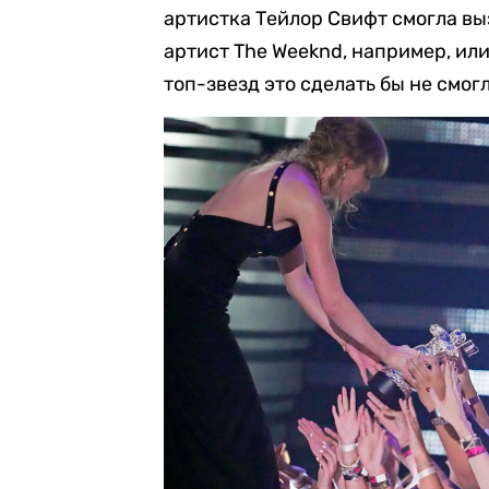
артистка Тейлор Свифт смогла вы
артист The Weeknd, например, или
топ-звезд это сделать бы не смогл