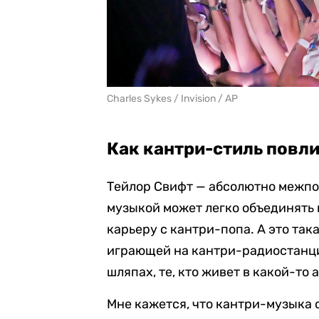
Charles Sykes / Invision / AP
Как кантри-стиль повл
Тейлор Свифт — абсолютно межпо
музыкой может легко объединять 
карьеру с кантри-попа. А это так
играющей на кантри-радиостанци
шляпах, те, кто живет в какой-то 
Мне кажется, что кантри-музыка 