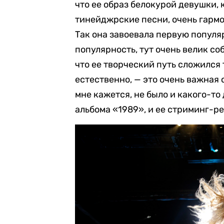
что ее образ белокурой девушки, 
тинейджрские песни, очень гарм
Так она завоевала первую популяр
популярность, тут очень велик со
что ее творческий путь сложился 
естественно, — это очень важная с
мне кажется, не было и какого-то
альбома «1989», и ее стриминг-ре