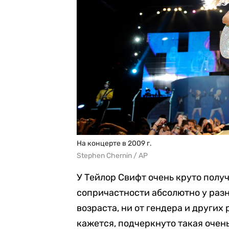
На концерте в 2009 г.
Stephen Chernin / AP
У Тейлор Свифт очень круто получ
сопричастности абсолютно у разн
возраста, ни от гендера и других
кажется, подчеркнуто такая очень