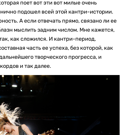
которая поет вот эти вот милые очень
онично подошел всей этой кантри-истории.
ность. А если отвечать прямо, связано ли ее
блазн мыслить задним числом. Мне кажется,
так, как сложился. И кантри-период,
оставная часть ее успеха, без которой, как
 дальнейшего творческого прогресса, и
кордов и так далее.