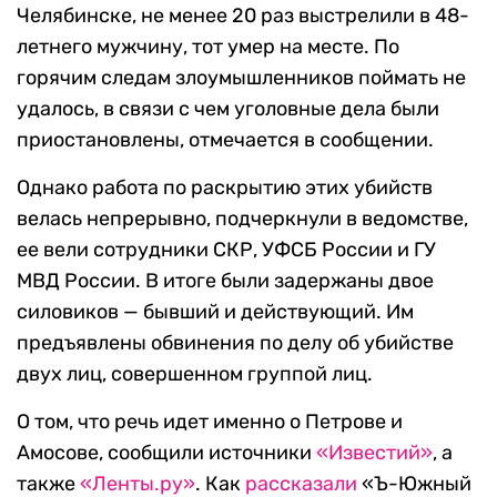
Челябинске, не менее 20 раз выстрелили в 48-
летнего мужчину, тот умер на месте. По
горячим следам злоумышленников поймать не
удалось, в связи с чем уголовные дела были
приостановлены, отмечается в сообщении.
Однако работа по раскрытию этих убийств
велась непрерывно, подчеркнули в ведомстве,
ее вели сотрудники СКР, УФСБ России и ГУ
МВД России. В итоге были задержаны двое
силовиков — бывший и действующий. Им
предъявлены обвинения по делу об убийстве
двух лиц, совершенном группой лиц.
О том, что речь идет именно о Петрове и
Амосове, сообщили источники
«Известий»
, а
также
«Ленты.ру»
. Как
рассказали
«Ъ-Южный