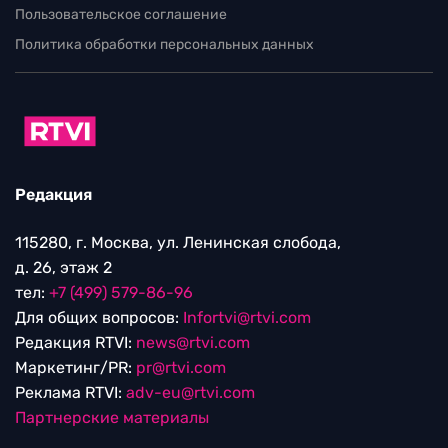
Пользовательское соглашение
Политика обработки персональных данных
Редакция
115280, г. Москва, ул. Ленинская слобода,
д. 26, этаж 2
тел:
+7 (499) 579-86-96
Для общих вопросов:
Infortvi@rtvi.com
Редакция RTVI:
news@rtvi.com
Маркетинг/PR:
pr@rtvi.com
Реклама RTVI:
adv-eu@rtvi.com
Партнерские материалы