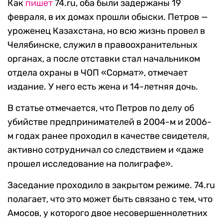
Как
пишет
74.ru, оба были задержаны 19
февраля, в их домах прошли обыски. Петров —
уроженец Казахстана, но всю жизнь провел в
Челябинске, служил в правоохранительных
органах, а после отставки стал начальником
отдела охраны в ЧОП «Сормат», отмечает
издание. У него есть жена и 14-летняя дочь.
В статье отмечается, что Петров по делу об
убийстве предпринимателей в 2004-м и 2006-
м годах ранее проходил в качестве свидетеля,
активно сотрудничал со следствием и «даже
прошел исследование на полиграфе».
Заседание проходило в закрытом режиме. 74.ru
полагает, что это может быть связано с тем, что
Амосов, у которого двое несовершеннолетних