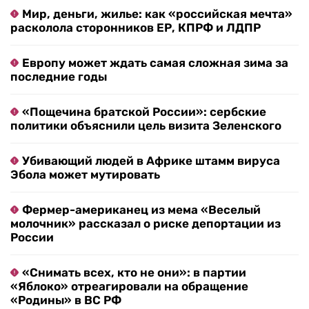
Мир, деньги, жилье: как «российская мечта»
расколола сторонников ЕР, КПРФ и ЛДПР
Европу может ждать самая сложная зима за
последние годы
«Пощечина братской России»: сербские
политики объяснили цель визита Зеленского
Убивающий людей в Африке штамм вируса
Эбола может мутировать
Фермер-американец из мема «Веселый
молочник» рассказал о риске депортации из
России
«Снимать всех, кто не они»: в партии
«Яблоко» отреагировали на обращение
«Родины» в ВС РФ