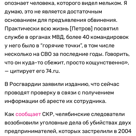
опознает человека, которого видел мельком. Я
думаю, это не является достаточным
основанием для предъявления обвинения.
Практически всю жизнь [Петров] посвятил
службе в органах МВД, более 40 командировок
у него было в “горячие точки”, в том числе
несколько на СВО за последние годы. Говорить,
что он куда-то сбежит, просто кощунственно»,
— цитирует его 74.ru.
В Росгвардии заявили изданию, что сейчас
проводят проверку в связи с получением
информации об аресте их сотрудника.
Как
сообщает
СКР, челябинские следователи
возобновили уголовные дела об убийствах двух
предпринимателей, которых застрелили в 2004