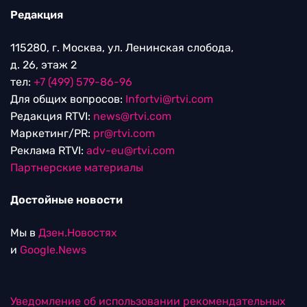
Редакция
115280, г. Москва, ул. Ленинская слобода,
д. 26, этаж 2
тел:
+7 (499) 579-86-96
Для общих вопросов:
Infortvi@rtvi.com
Редакция RTVI:
news@rtvi.com
Маркетинг/PR:
pr@rtvi.com
Реклама RTVI:
adv-eu@rtvi.com
Партнерские материалы
Достойные новости
Мы в
Дзен.Новостях
и
Google.News
Уведомление об использовании рекомендательных