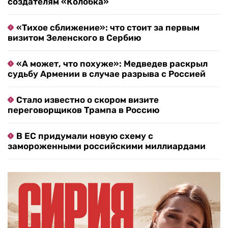
создателям «Колобка»
«Тихое сближение»: что стоит за первым
визитом Зеленского в Сербию
«А может, что похуже»: Медведев раскрыл
судьбу Армении в случае разрыва с Россией
Стало известно о скором визите
переговорщиков Трампа в Россию
В ЕС придумали новую схему с
замороженными российскими миллиардами