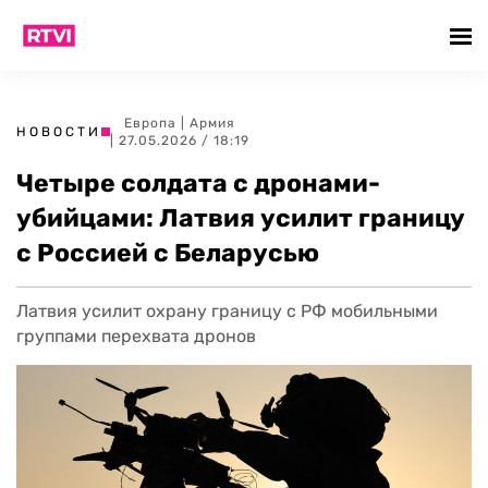
Европа
|
Армия
НОВОСТИ
| 27.05.2026 / 18:19
Четыре солдата с дронами-
убийцами: Латвия усилит границу
с Россией с Беларусью
Латвия усилит охрану границу с РФ мобильными
группами перехвата дронов