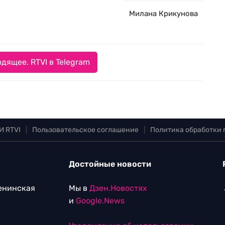
Милана Крикунова
дящее. RTVI в Telegram
И RTVI
|
Пользовательское соглашение
|
Политика обработки
Достойные новости
Ленинская
Мы в
Дзен.Новостях
и
Google.News