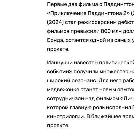
Первые два фильма о Паддингто
«Приключения Паддингтона 2» (2
(2024) стал режиссерским дебют
фильмов превысили 800 млн долл
Бонда, остается одной из самы
прокате.
Ианнуччи известен политической
событий» получили множество на
широкий резонанс. Для него раб
медвежонке станет новым опытом
сотрудничали над фильмом «Личн
котором главную роль исполнил 
кинотрилогии. В ближайшее вре
проекте.