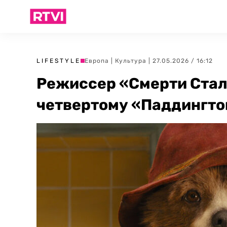
LIFESTYLE
Европа
|
Культура
| 27.05.2026 / 16:12
Режиссер «Смерти Стал
четвертому «Паддингто