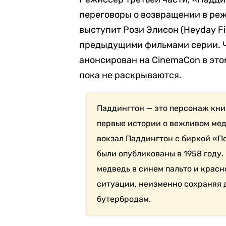
переговоры о возвращении в ре
выступит Рози Элисон (Heyday Fi
предыдущими фильмами серии. 
анонсирован на CinemaCon в это
пока не раскрываются.
Паддингтон — это персонаж кни
первые истории о вежливом ме
вокзал Паддингтон с биркой «По
были опубликованы в 1958 году.
медведь в синем пальто и красн
ситуации, неизменно сохраняя 
бутербродам.