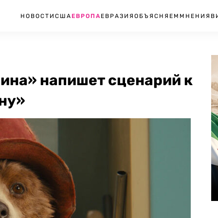
НОВОСТИ
США
ЕВРОПА
ЕВРАЗИЯ
ОБЪЯСНЯЕМ
МНЕНИЯ
В
ина» напишет сценарий к
ну»