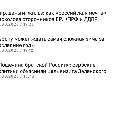
ир, деньги, жилье: как «российская мечта»
асколола сторонников ЕР, КПРФ и ЛДПР
.08.2026 / 19:33
вропу может ждать самая сложная зима за
оследние годы
.08.2026 / 19:12
Пощечина братской России»: сербские
олитики объяснили цель визита Зеленского
.08.2026 / 18:43