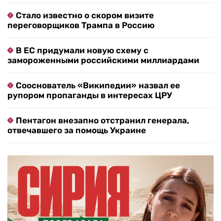
Стало известно о скором визите
переговорщиков Трампа в Россию
В ЕС придумали новую схему с
замороженными российскими миллиардами
Сооснователь «Википедии» назвал ее
рупором пропаганды в интересах ЦРУ
Пентагон внезапно отстранил генерала,
отвечавшего за помощь Украине