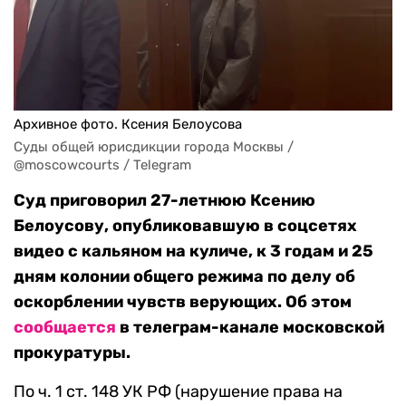
Архивное фото. Ксения Белоусова
Суды общей юрисдикции города Москвы / 
@moscowcourts / Telegram
Суд приговорил 27-летнюю Ксению
Белоусову, опубликовавшую в соцсетях
видео с кальяном на куличе, к 3 годам и 25
дням колонии общего режима по делу об
оскорблении чувств верующих. Об этом
сообщается
в телеграм-канале московской
прокуратуры.
По ч. 1 ст. 148 УК РФ (нарушение права на