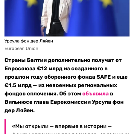
Урсула фон дер Ляйен
European Union
Страны Балтии дополнительно получат от
Евросоюза €12 млрд из созданного в
прошлом году оборонного фонда SAFE и еще
€1,5 млрд — из невоенных региональных
фондов сплочения. Об этом
объявила
в
Вильнюсе глава Еврокомиссии Урсула фон
дер Ляйен.
«Мы открыли — впервые в истории —