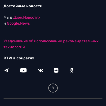
Достойные новости
Мы в
Дзен.Новостях
и
Google.News
Уведомление об использовании рекомендательных
технологий
RTVI в соцсетях
18+