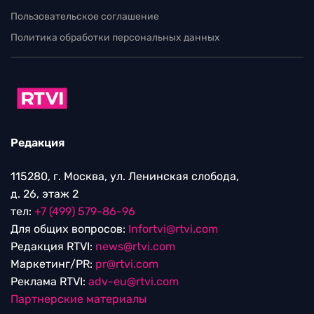
Пользовательское соглашение
Политика обработки персональных данных
Редакция
115280, г. Москва, ул. Ленинская слобода,
д. 26, этаж 2
тел:
+7 (499) 579-86-96
Для общих вопросов:
Infortvi@rtvi.com
Редакция RTVI:
news@rtvi.com
Маркетинг/PR:
pr@rtvi.com
Реклама RTVI:
adv-eu@rtvi.com
Партнерские материалы