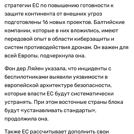
стратегии ЕС по повышению готовности к
защите континента от внешних угроз
подготовлены 16 новых проектов. Балтийские
компании, которые в них вложились, имеют
передовой опыт в области киберзащиты и
систем противодействия дронам. Он важен для
всей Европы, подчеркнула она.
Фон дер Ляйен указала, что инциденты с
беспилотниками выявили уязвимости в
европейской архитектуре безопасности,
которые власти ЕС будут систематически
устранять. При этом восточные страны блока
будут «устанавливать стандарты»,
продолжила она.
Также ЕС рассчитывает дополнить свои