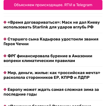
Объясняем происходящее. RTVI в Telegram
«Время договариваться»: Маск не дал Киеву
использовать Starlink для ударов вглубь РФ
Старшего сына Кадырова удостоили звания
Героя Чечни
ФРГ финансировала бурение в Амазонии
вопреки климатическим правилам
Мир, деньги, жилье: как «российская мечта»
расколола сторонников ЕР, КПРФ и ЛДПР
Европу может ждать самая сложная зима за
последние годы