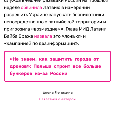
Служба внешней разведки России на прошлой
неделе
обвинила
Латвию в намерении
разрешить Украине запускать беспилотники
непосредственно с латвийской территории и
пригрозила «возмездием». Глава МИД Латвии
Байба Браже
назвала
это «ложью» и
«кампанией по дезинформации».
«Не знаем, как защитить города от
дронов»: Польша строит все больше
бункеров из-за России
Елена Лепехина
Связаться с автором