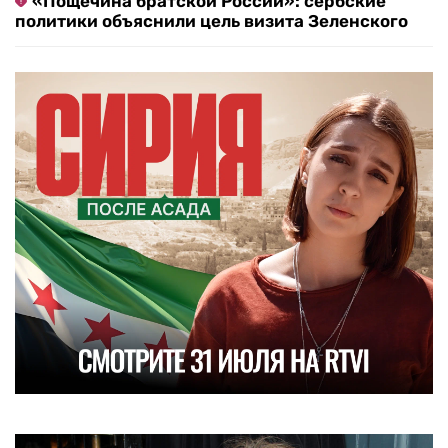
«Пощечина братской России»: сербские
политики объяснили цель визита Зеленского