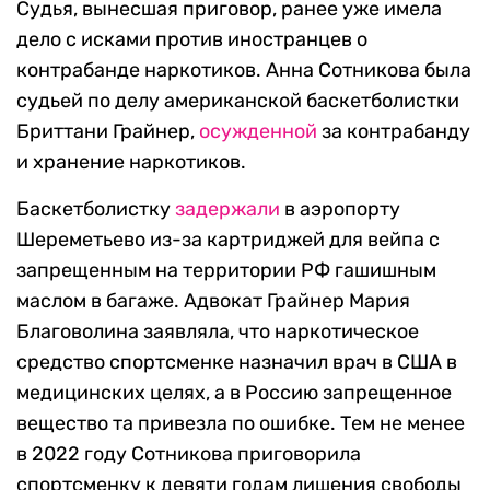
Судья, вынесшая приговор, ранее уже имела
дело с исками против иностранцев о
контрабанде наркотиков. Анна Сотникова была
судьей по делу американской баскетболистки
Бриттани Грайнер,
осужденной
за контрабанду
и хранение наркотиков.
Баскетболистку
задержали
в аэропорту
Шереметьево из-за картриджей для вейпа с
запрещенным на территории РФ гашишным
маслом в багаже. Адвокат Грайнер Мария
Благоволина заявляла, что наркотическое
средство спортсменке назначил врач в США в
медицинских целях, а в Россию запрещенное
вещество та привезла по ошибке. Тем не менее
в 2022 году Сотникова приговорила
спортсменку к девяти годам лишения свободы