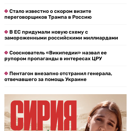
Стало известно о скором визите
переговорщиков Трампа в Россию
В ЕС придумали новую схему с
замороженными российскими миллиардами
Сооснователь «Википедии» назвал ее
рупором пропаганды в интересах ЦРУ
Пентагон внезапно отстранил генерала,
отвечавшего за помощь Украине