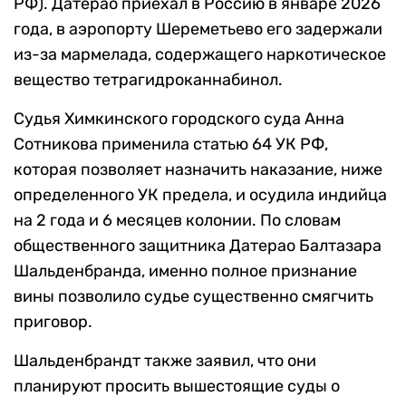
РФ). Датерао приехал в Россию в январе 2026
года, в аэропорту Шереметьево его задержали
из-за мармелада, содержащего наркотическое
вещество тетрагидроканнабинол.
Судья Химкинского городского суда Анна
Сотникова применила статью 64 УК РФ,
которая позволяет назначить наказание, ниже
определенного УК предела, и осудила индийца
на 2 года и 6 месяцев колонии. По словам
общественного защитника Датерао Балтазара
Шальденбранда, именно полное признание
вины позволило судье существенно смягчить
приговор.
Шальденбрандт также заявил, что они
планируют просить вышестоящие суды о