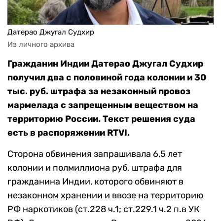
Датерао Джугал Судхир
Из личного архива
Гражданин Индии Датерао Джугал Судхир
получил два с половиной года колонии и 30
тыс. руб. штрафа за незаконный провоз
мармелада с запрещенным веществом на
территорию России. Текст решения суда
есть в распоряжении RTVI.
Сторона обвинения запрашивала 6,5 лет
колонии и полмиллиона руб. штрафа для
гражданина Индии, которого обвиняют в
незаконном хранении и ввозе на территорию
РФ наркотиков (ст.228 ч.1; ст.229.1 ч.2 п.в УК