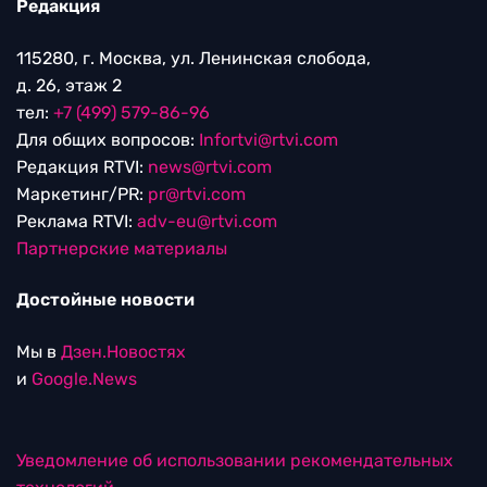
Редакция
115280, г. Москва, ул. Ленинская слобода,
д. 26, этаж 2
тел:
+7 (499) 579-86-96
Для общих вопросов:
Infortvi@rtvi.com
Редакция RTVI:
news@rtvi.com
Маркетинг/PR:
pr@rtvi.com
Реклама RTVI:
adv-eu@rtvi.com
Партнерские материалы
Достойные новости
Мы в
Дзен.Новостях
и
Google.News
Уведомление об использовании рекомендательных