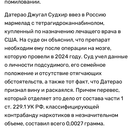
помиловании.
Датерао Джугал Судхир ввез в Россию
мармелад с тетрагидроканнабинолом,
купленный по назначению лечащего врача в
США. На суде он объяснил, что препарат
необходим ему после операции на мозге,
которую провели в 2024 году. Суд учел данные
о личности подсудимого, его семейное
положение и отсутствие отягчающих
обстоятельств, а также тот факт, что Датерао
признал вину и раскаялся. Причем перевес,
который отделяет это дело от состава части 1
ст. 229.1 УК РФ, классифицирующей
контрабанду наркотиков в незначительном
объеме, составил всего 0,0027 грамма.