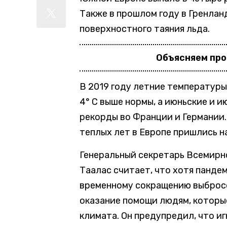
Также в прошлом году в Гренла
поверхностного таяния льда.
Объясняем пр
В 2019 году летние температуры
4° C выше нормы, а июньские и 
рекорды во Франции и Германии.
теплых лет в Европе пришлись н
Генеральный секретарь Всемирн
Таалас считает, что хотя панде
временному сокращению выбросо
оказание помощи людям, которы
климата. Он предупредил, что и