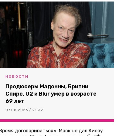
НОВОСТИ
Продюсеры Мадонны, Бритни
Спирс, U2 и Blur умер в возрасте
69 лет
07.08.2026 / 21:32
Время договариваться»: Маск не дал Киеву