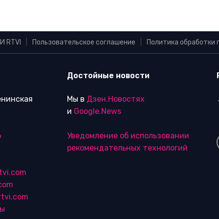
И RTVI
|
Пользовательское соглашение
|
Политика обработки 
Достойные новости
Ленинская
Мы в
Дзен.Новостях
и
Google.News
6
Уведомление об использовании
рекомендательных технологий
tvi.com
.com
tvi.com
лы