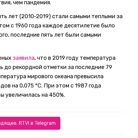
вия, чем пандемия.
ть лет (2010-2019) стали самыми теплыми за
том с 1960 года каждое десятилетие было
го, последние пять лет были самыми
ченых
заявила
, что в 2019 году температура
ь до рекордной отметки за последние 79
мпература мирового океана превысила
дов на 0,075 °C. При этом с 1987 года
ы увеличилась на 450%.
дящее. RTVI в Telegram