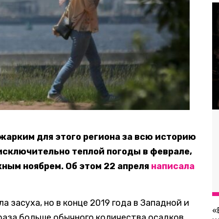
 жарким для этого региона за всю историю
исключительно теплой погоды в феврале,
ным ноябрем. Об этом 22 апреля
написала
 засуха, но в конце 2019 года в Западной и
«
раза больше обычного количества осадков.