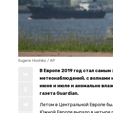
Eugene Hoshiko / AP
В Европе 2019 год стал самым
метеонаблюдений, с волнами 
июне и июле и аномально влаж
газета Guardian.
Летом в Центральной Европе была
Южной Европе выпало в четыре 