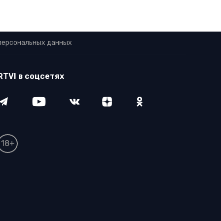
персональных данных
RTVI в соцсетях
18+