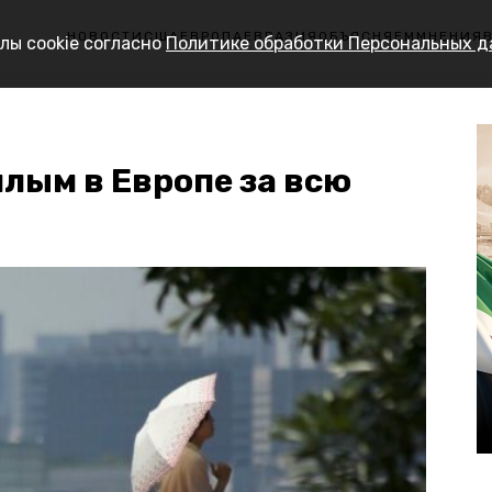
НОВОСТИ
США
ЕВРОПА
ЕВРАЗИЯ
ОБЪЯСНЯЕМ
МНЕНИЯ
лы cookie согласно
Политике обработки Персональных 
плым в Европе за всю