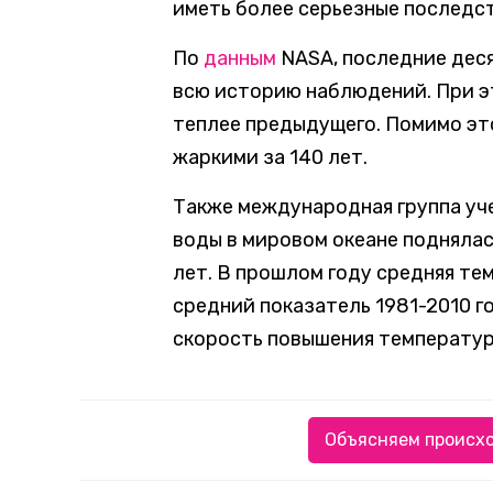
иметь более серьезные последст
По
данным
NASA, последние деся
всю историю наблюдений. При э
теплее предыдущего. Помимо это
жаркими за 140 лет.
Также международная группа у
воды в мировом океане поднялас
лет. В прошлом году средняя те
средний показатель 1981-2010 го
скорость повышения температур
Объясняем происхо