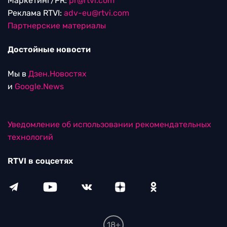
Маркетинг/PR:
pr@rtvi.com
Реклама RTVI:
adv-eu@rtvi.com
Партнерские материалы
Достойные новости
Мы в
Дзен.Новостях
и
Google.News
Уведомление об использовании рекомендательных
технологий
RTVI в соцсетях
18+