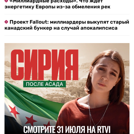
«Миллиардные расходы». Что ждет
энергетику Европы из-за обмеления рек
Проект Fallout: миллиардеры выкупят старый
канадский бункер на случай апокалипсиса