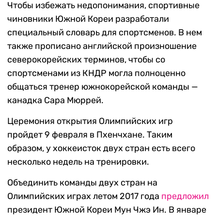
Чтобы избежать недопонимания, спортивные
чиновники Южной Кореи разработали
специальный словарь для спортсменов. В нем
также прописано английской произношение
северокорейских терминов, чтобы со
спортсменами из КНДР могла полноценно
общаться тренер южнокорейской команды —
канадка Сара Мюррей.
Церемония открытия Олимпийских игр
пройдет 9 февраля в Пхенчхане. Таким
образом, у хоккеисток двух стран есть всего
несколько недель на тренировки.
Объединить команды двух стран на
Олимпийских играх летом 2017 года
предложил
президент Южной Кореи Мун Чжэ Ин. В январе