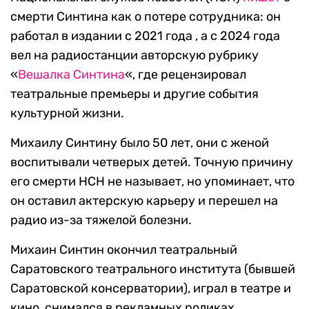
смерти Синтина как о потере сотрудника: он
работал в издании с 2021 года , а с 2024 года
вел на радиостанции авторскую рубрику
«
Вешалка Синтина
«, где рецензировал
театральные премьеры и другие события
культурной жизни.
Михаилу Синтину было 50 лет, они с женой
воспитывали четверых детей. Точную причину
его смерти НСН не называет, но упоминает, что
он оставил актерскую карьеру и перешел на
радио из-за тяжелой болезни.
Михаин Синтин окончил театральный
Саратовского театрального института (бывшей
Саратовской консерватории), играл в театре и
кино, снимался в рекламных роликах