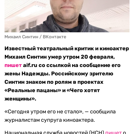
Михаил Синтин / ВКонтакте
Известный театральный критик и киноактер
Михаил Синтин умер утром 20 февраля,
пишет
aif.ru со ссылкой на сообщение его
жены Надежды. Российскому зрителю
Синтин знаком по ролям в проектах
«Реальные пацаны» и «Чего хотят
женщины».
«Сегодня утром его не стало», — сообщила
журналистам супруга киноактера.
Национальная служба новостей (НСН)
пишет
о