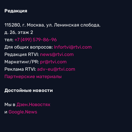
Редакция
115280, г. Москва, ул. Ленинская слобода,
д. 26, этаж 2
тел:
+7 (499) 579-86-96
Для общих вопросов:
Infortvi@rtvi.com
Редакция RTVI:
news@rtvi.com
Маркетинг/PR:
pr@rtvi.com
Реклама RTVI:
adv-eu@rtvi.com
Партнерские материалы
Достойные новости
Мы в
Дзен.Новостях
и
Google.News