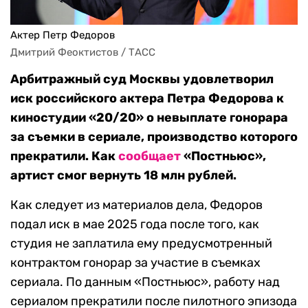
Актер Петр Федоров
Дмитрий Феоктистов / ТАСС
Арбитражный суд Москвы удовлетворил
иск российского актера Петра Федорова к
киностудии «20/20» о невыплате гонорара
за съемки в сериале, производство которого
прекратили. Как
сообщает
«Постньюс»,
артист смог вернуть 18 млн рублей.
Как следует из материалов дела, Федоров
подал иск в мае 2025 года после того, как
студия не заплатила ему предусмотренный
контрактом гонорар за участие в съемках
сериала. По данным «Постньюс», работу над
сериалом прекратили после пилотного эпизода