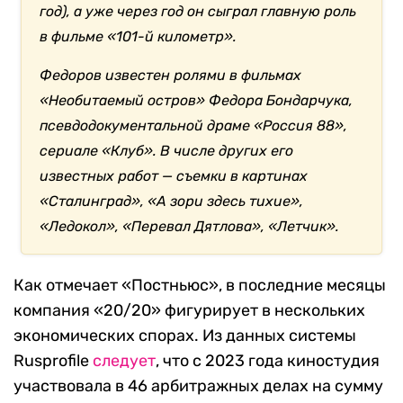
год), а уже через год он сыграл главную роль
в фильме «101-й километр».
Федоров известен ролями в фильмах
«Необитаемый остров» Федора Бондарчука,
псевдодокументальной драме «Россия 88»,
сериале «Клуб». В числе других его
известных работ — съемки в картинах
«Сталинград», «А зори здесь тихие»,
«Ледокол», «Перевал Дятлова», «Летчик».
Как отмечает «Постньюс», в последние месяцы
компания «20/20» фигурирует в нескольких
экономических спорах. Из данных системы
Rusprofile
следует
, что с 2023 года киностудия
участвовала в 46 арбитражных делах на сумму