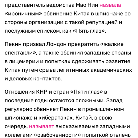
представитель ведомства Мао Нин
назвала
«ироничным» обвинение Китая в шпионаже со
стороны организации с такой репутацией и
послужным списком, как «Пять глаз».
Пекин призвал Лондон прекратить «жалкие
спектакли», а также обвинил западные страны
в лицемерии и попытках сдерживать развитие
Китая путем срыва легитимных академических
и деловых контактов.
Отношения КНР и стран «Пяти глаз» в
последние годы остаются сложными. Запад
регулярно обвиняет Пекин в промышленном
шпионаже и кибератаках. Китай, в свою
очередь,
называет
высказываемые западными
коллегами «озабоченности» попыткой отвлечь