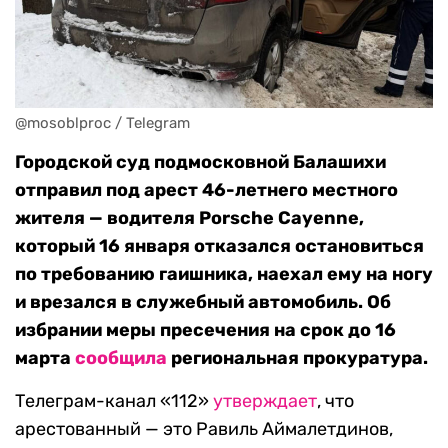
@mosoblproc / Telegram
Городской суд подмосковной Балашихи
отправил под арест 46-летнего местного
жителя — водителя Porsche Cayenne,
который 16 января отказался остановиться
по требованию гаишника, наехал ему на ногу
и врезался в служебный автомобиль. Об
избрании меры пресечения на срок до 16
марта
сообщила
региональная прокуратура.
Телеграм-канал «112»
утверждает
, что
арестованный — это Равиль Аймалетдинов,