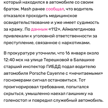
который находился в автомобиле со своим
братом. Mash ранее
сообщал
, что водитель
отказался проходить медицинское
освидетельствование и уже имеет судимость
за кражу. По
данным
«112», Аймалетдинова
привлекали к уголовной ответственности за
преступление, связанное с наркотиками.
В прокуратуре уточнили, что 16 января около
12:40 мск на улице Терешковой в Балашихе
старший инспектор ГИБДД подал водителю
автомобиля Porsche Cayenne с «нечитаемыми»
госномерами сигнал остановиться. Тот
проигнорировал требование, попытался
скрыться, умышленно наехал гаишнику на
голеностоп и повредил служебный автомобиль.