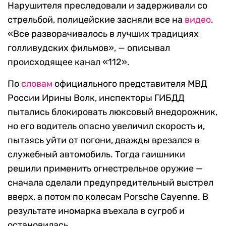
Нарушителя преследовали и задерживали со
стрельбой, полицейские засняли все на
видео
.
«Все разворачивалось в лучших традициях
голливудских фильмов», — описывал
происходящее канал «112».
По
словам
официального представителя МВД
России Ирины Волк, инспекторы ГИБДД
пытались блокировать люксовый внедорожник,
но его водитель опасно увеличил скорость и,
пытаясь уйти от погони, дважды врезался в
служебный автомобиль. Тогда гаишники
решили применить огнестрельное оружие —
сначала сделали предупредительный выстрел
вверх, а потом по колесам Porsche Cayenne. В
результате иномарка въехала в сугроб и
остановилась.