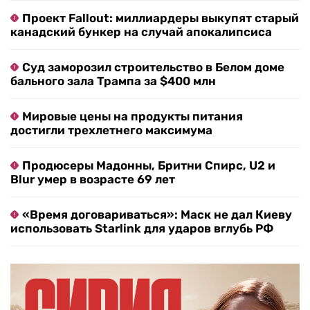
Проект Fallout: миллиардеры выкупят старый
канадский бункер на случай апокалипсиса
Суд заморозил строительство в Белом доме
бального зала Трампа за $400 млн
Мировые цены на продукты питания
достигли трехлетнего максимума
Продюсеры Мадонны, Бритни Спирс, U2 и
Blur умер в возрасте 69 лет
«Время договариваться»: Маск не дал Киеву
использовать Starlink для ударов вглубь РФ