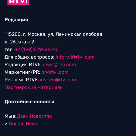
Редакция
115280, г. Москва, ул. Ленинская слобода,
д. 26, этаж 2
тел:
+7 (499) 579-86-96
Для общих вопросов:
Infortvi@rtvi.com
Редакция RTVI:
news@rtvi.com
Маркетинг/PR:
pr@rtvi.com
Реклама RTVI:
adv-eu@rtvi.com
Партнерские материалы
Достойные новости
Мы в
Дзен.Новостях
и
Google.News