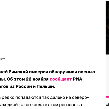
ле»
дней Римской империи обнаружили осенью
улы. Об этом 22 ноября
сообщает
РИА
гов из России и Польши.
 редко попадаются так далеко на северо-
аходкой такого рода в этом регионе за
«