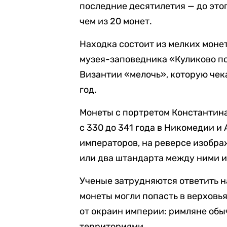
последние десятилетия — до этог
чем из 20 монет.
Находка состоит из мелких монет
музея-заповедника «Куликово по
Византии «мелочь», которую че
год.
Монеты с портретом Константина 
с 330 до 341 года в Никомедии и
императоров, на реверсе изобра
или два штандарта между ними и
Ученые затрудняются ответить н
монеты могли попасть в верховь
от окраин империи: римляне обы
территориями.