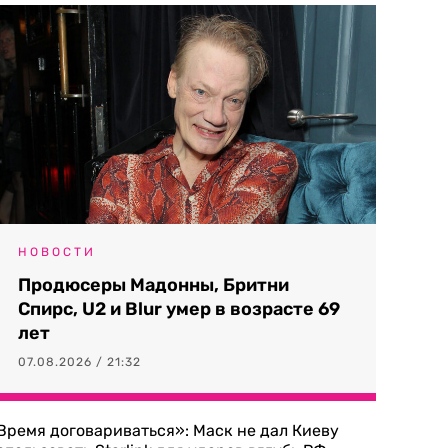
НОВОСТИ
Продюсеры Мадонны, Бритни
Спирс, U2 и Blur умер в возрасте 69
лет
07.08.2026 / 21:32
Время договариваться»: Маск не дал Киеву