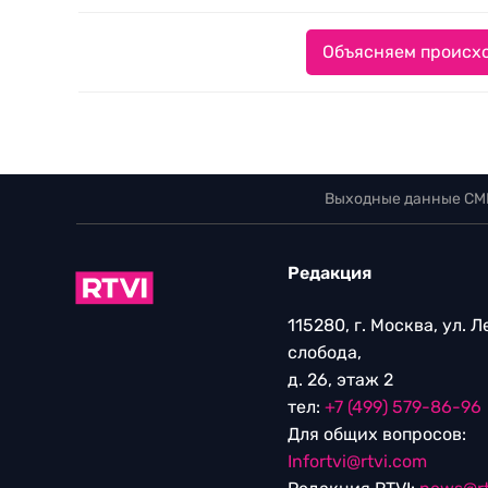
Объясняем происхо
Выходные данные СМ
Редакция
115280, г. Москва, ул. 
слобода,
д. 26, этаж 2
тел:
+7 (499) 579-86-96
Для общих вопросов:
Infortvi@rtvi.com