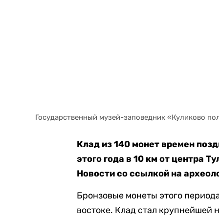
Государственный музей-заповедник «Куликово по
Клад из 140 монет времен поз
этого года в 10 км от центра Т
Новости со ссылкой на археоло
Бронзовые монеты этого периода
востоке. Клад стал крупнейшей н