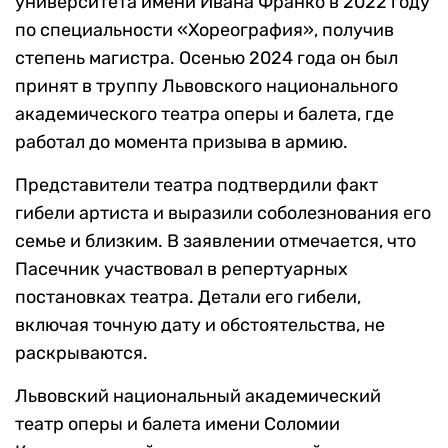
университета имени Ивана Франко в 2022 году
по специальности «Хореография», получив
степень магистра. Осенью 2024 года он был
принят в труппу Львовского национального
академического театра оперы и балета, где
работал до момента призыва в армию.
Представители театра подтвердили факт
гибели артиста и выразили соболезнования его
семье и близким. В заявлении отмечается, что
Пасечник участвовал в репертуарных
постановках театра. Детали его гибели,
включая точную дату и обстоятельства, не
раскрываются.
Львовский национальный академический
театр оперы и балета имени Соломии