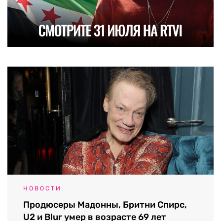
НОВОСТИ
Продюсеры Мадонны, Бритни Спирс,
U2 и Blur умер в возрасте 69 лет