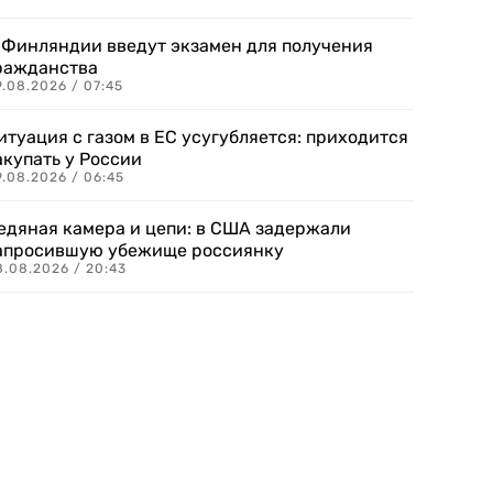
 Финляндии введут экзамен для получения
ражданства
.08.2026 / 07:45
итуация с газом в ЕС усугубляется: приходится
акупать у России
9.08.2026 / 06:45
едяная камера и цепи: в США задержали
апросившую убежище россиянку
8.08.2026 / 20:43