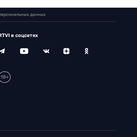
 персональных данных
RTVI в соцсетях
18+