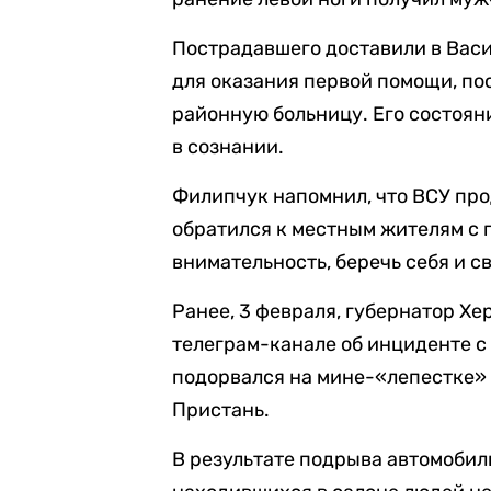
Пострадавшего доставили в Вас
для оказания первой помощи, по
районную больницу. Его состоян
в сознании.
Филипчук напомнил, что ВСУ пр
обратился к местным жителям с 
внимательность, беречь себя и с
Ранее, 3 февраля, губернатор Х
телеграм-канале об инциденте с
подорвался на мине-«лепестке»
Пристань.
В результате подрыва автомобил