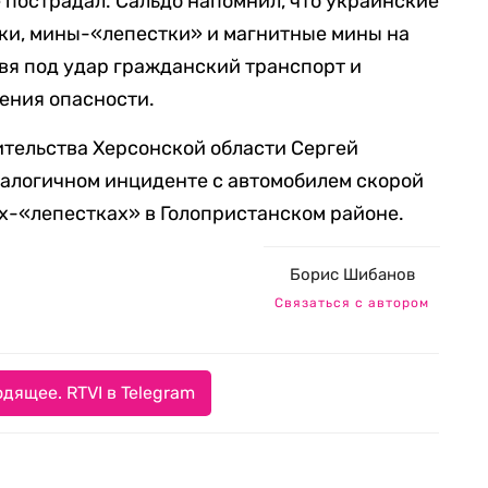
 пострадал. Сальдо напомнил, что украинские
ки, мины-«лепестки» и магнитные мины на
авя под удар гражданский транспорт и
ения опасности.
ительства Херсонской области Сергей
налогичном инциденте с автомобилем скорой
х-«лепестках» в Голопристанском районе.
Борис Шибанов
Связаться с автором
дящее. RTVI в Telegram