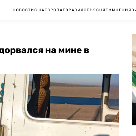
НОВОСТИ
США
ЕВРОПА
ЕВРАЗИЯ
ОБЪЯСНЯЕМ
МНЕНИЯ
В
дорвался на мине в