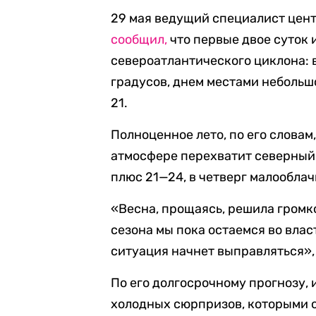
29 мая ведущий специалист цен
сообщил,
что первые двое суток
североатлантического циклона: 
градусов, днем местами небольшо
21.
Полноценное лето, по его словам,
атмосфере перехватит северный 
плюс 21—24, в четверг малооблачн
«Весна, прощаясь, решила громк
сезона мы пока остаемся во влас
ситуация начнет выправляться»,
По его долгосрочному прогнозу, 
холодных сюрпризов, которыми о