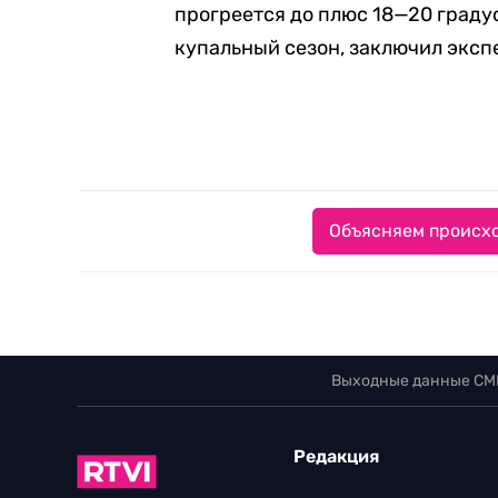
прогреется до плюс 18—20 градус
купальный сезон, заключил эксп
Объясняем происхо
Выходные данные СМ
Редакция