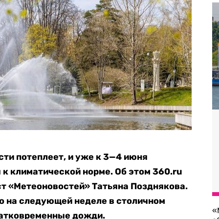
сти потеплеет, и уже к 3—4 июня
 к климатической норме. Об этом 360.ru
т «Метеоновостей» Татьяна Позднякова.
то на следующей неделе в столичном
«
ратковременные дожди.