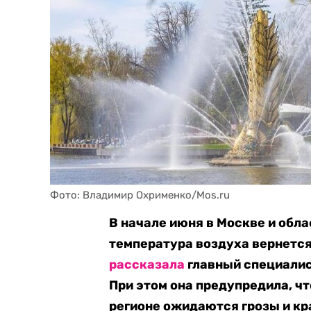
Фото: Владимир Охрименко/Mos.ru
В начале июня в Москве и обла
температура воздуха вернется
рассказала
главный специалис
При этом она предупредила, ч
регионе ожидаются грозы и к