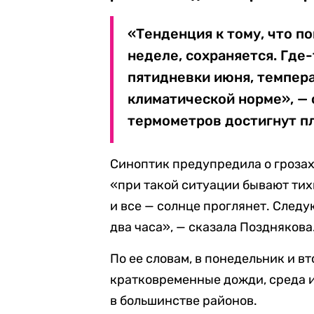
«Тенденция к тому, что п
неделе, сохраняется. Где-
пятидневки июня, темпера
климатической норме», — 
термометров достигнут п
Синоптик предупредила о грозах 
«при такой ситуации бывают тих
и все — солнце проглянет. Следу
два часа», — сказала Позднякова
По ее словам, в понедельник и 
кратковременные дожди, среда 
в большинстве районов.