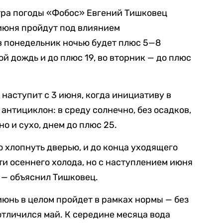
тра погоды «Фобос» Евгений Тишковец
 июня пройдут под влиянием
в понедельник ночью будет плюс 5—8
й дождь и до плюс 19, во вторник — до плюс
 наступит с 3 июня, когда инициативу в
антициклон: в среду солнечно, без осадков,
о и сухо, днем до плюс 25.
о хлопнуть дверью, и до конца уходящего
ти осеннего холода, но с наступлением июня
 — объяснил Тишковец.
июнь в целом пройдет в рамках нормы — без
тличился май. К середине месяца вода