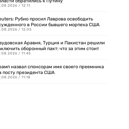
бласти обратились к Путину
.08.2026 / 12:11
euters: Рубио просил Лаврова освободить
сужденного в России бывшего морпеха США
.08.2026 / 12:05
аудовская Аравия, Турция и Пакистан решили
аключить оборонный пакт: что за этим стоит
.08.2026 / 11:45
рамп назвал спонсорам имя своего преемника
а посту президента США
.08.2026 / 11:18