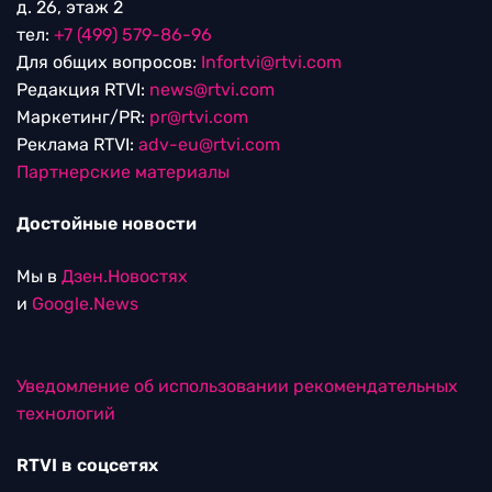
д. 26, этаж 2
тел:
+7 (499) 579-86-96
Для общих вопросов:
Infortvi@rtvi.com
Редакция RTVI:
news@rtvi.com
Маркетинг/PR:
pr@rtvi.com
Реклама RTVI:
adv-eu@rtvi.com
Партнерские материалы
Достойные новости
Мы в
Дзен.Новостях
и
Google.News
Уведомление об использовании рекомендательных
технологий
RTVI в соцсетях