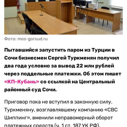
Фото: mos-gorsud.ru
Пытавшийся запустить паром из Турции в
Сочи бизнесмен Сергей Туркменян получил
два года условно за вывод 22 млн рублей
через поддельные платежки. Об этом пишет
«КП-Кубань»
со ссылкой на Центральный
районный суд Сочи.
Приговор пока не вступил в законную силу.
Туркменяну, возглавлявшему компанию «СВС
Шиппинг», вменили неправомерный оборот
платежных средств (ч. 1 ст. 187 УК РФ).