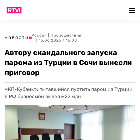
Россия
|
Происшествия
НОВОСТИ
| 15.06.2026 / 16:08
Автору скандального запуска
парома из Турции в Сочи вынесли
приговор
«КП-Кубань»: пытавшийся пустить паром из Турции
в РФ бизнесмен вывел ₽22 млн