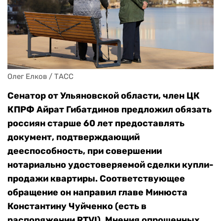
Олег Елков / ТАСС
Сенатор от Ульяновской области, член ЦК
КПРФ Айрат Гибатдинов предложил обязать
россиян старше 60 лет предоставлять
документ, подтверждающий
дееспособность,
при совершении
нотариально удостоверяемой сделки купли-
продажи квартиры
. Соответствующее
обращение он направил главе Минюста
Константину Чуйченко (есть в
распоряжении RTVI).
Мнения опрошенных