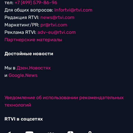
тел:
+7 (499) 579-86-96
Для общих вопросов:
Infortvi@rtvi.com
Редакция RTVI:
news@rtvi.com
Маркетинг/PR:
pr@rtvi.com
Реклама RTVI:
adv-eu@rtvi.com
Партнерские материалы
Достойные новости
Мы в
Дзен.Новостях
и
Google.News
Уведомление об использовании рекомендательных
технологий
RTVI в соцсетях