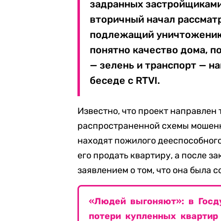
задранных застройщиками
вторичный начал рассматр
подлежащий уничтожению.
понятно качество дома, п
— зелень и транспорт — на
беседе с RTVI.
Известно, что проект направлен
распространенной схемы мошенн
находят пожилого дееспособного
его продать квартиру, а после з
заявлением о том, что она была 
«Людей выгоняют»: в Госд
потери купленных квартир