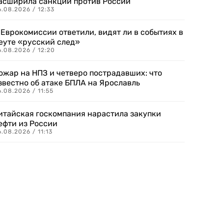
асширила санкции против России
.08.2026 / 12:33
 Еврокомиссии ответили, видят ли в событиях в
еуте «русский след»
.08.2026 / 12:20
ожар на НПЗ и четверо пострадавших: что
звестно об атаке БПЛА на Ярославль
.08.2026 / 11:55
итайская госкомпания нарастила закупки
ефти из России
.08.2026 / 11:13