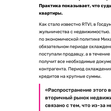
Практика показывает, что суд
квартиры.
Как стало известно RTVI, в Госд
жульничества с недвижимостью.
по экономической политике Миха
обязательном периоде охлаждени
поступали продавцу, а в течение
получит все необходимые докум
контрагента. Период охлаждения
кредитов на крупные суммы.
«Распространение этого 
вторичный рынок недвижи
связано с тем, что из-за 