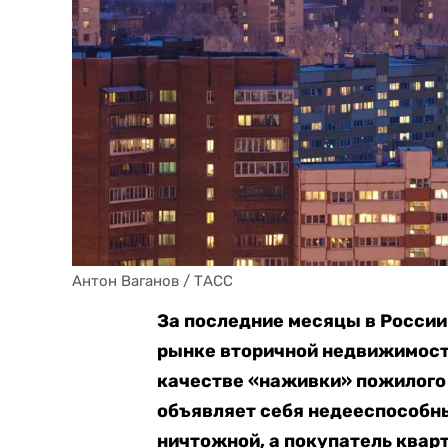
Антон Ваганов / ТАСС
За последние месяцы в России
рынке вторичной недвижимости
качестве «наживки» пожилого 
объявляет себя недееспособны
ничтожной, а покупатель кварт