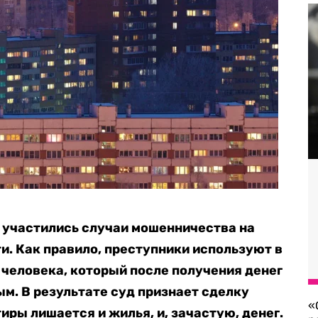
 участились случаи мошенничества на
. Как правило, преступники используют в
человека, который после получения денег
м. В результате суд признает сделку
«
иры лишается и жилья, и, зачастую, денег.