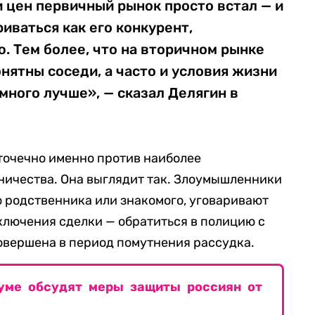
 цен первичный рынок просто встал — и
иваться как его конкурент,
 Тем более, что на вторичном рынке
онятны соседи, а часто и условия жизни
много лучше», — сказал Делягин в
 точечно именно против наиболее
ичества. Она выглядит так. Злоумышленники
 родственника или знакомого, уговаривают
аключения сделки — обратиться в полицию с
совершена в период помутнения рассудка.
уме обсудят меры защиты россиян от