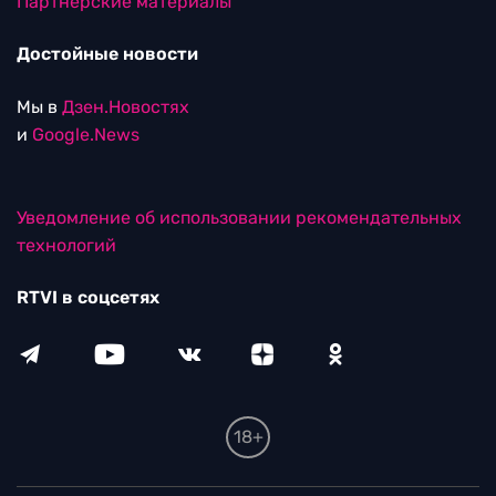
Партнерские материалы
Достойные новости
Мы в
Дзен.Новостях
и
Google.News
Уведомление об использовании рекомендательных
технологий
RTVI в соцсетях
18+