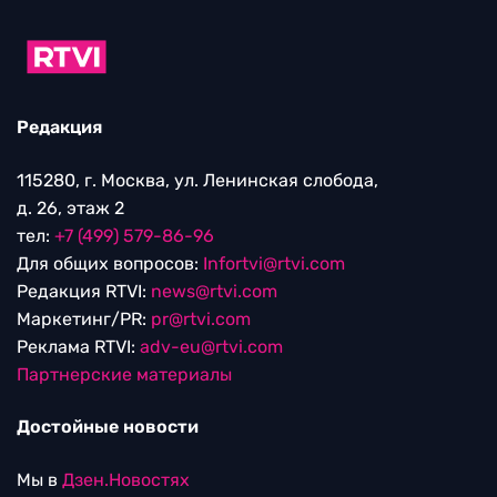
Редакция
115280, г. Москва, ул. Ленинская слобода,
д. 26, этаж 2
тел:
+7 (499) 579-86-96
Для общих вопросов:
Infortvi@rtvi.com
Редакция RTVI:
news@rtvi.com
Маркетинг/PR:
pr@rtvi.com
Реклама RTVI:
adv-eu@rtvi.com
Партнерские материалы
Достойные новости
Мы в
Дзен.Новостях