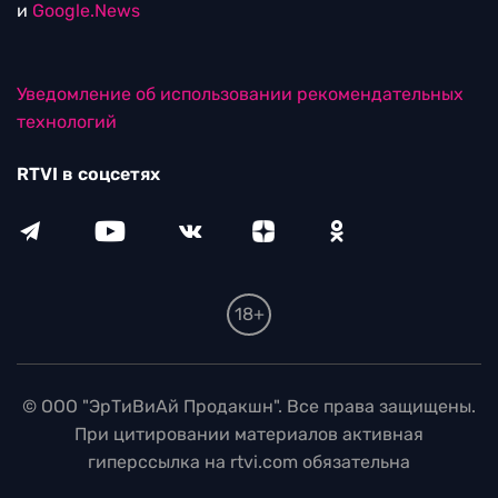
и
Google.News
Уведомление об использовании рекомендательных
технологий
RTVI в соцсетях
18+
© ООО "ЭрТиВиАй Продакшн". Все права защищены.
При цитировании материалов активная
гиперссылка на rtvi.com обязательна