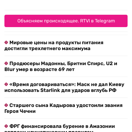
Объясняем происходящее. RTVI в Telegram
Мировые цены на продукты питания
достигли трехлетнего максимума
Продюсеры Мадонны, Бритни Спирс, U2 и
Blur умер в возрасте 69 лет
«Время договариваться»: Маск не дал Киеву
использовать Starlink для ударов вглубь РФ
Старшего сына Кадырова удостоили звания
Героя Чечни
ФРГ финансировала бурение в Амазонии