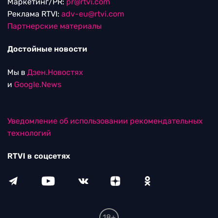
Маркетинг/PR:
pr@rtvi.com
Реклама RTVI:
adv-eu@rtvi.com
Партнерские материалы
Достойные новости
Мы в
Дзен.Новостях
и
Google.News
Уведомление об использовании рекомендательных
технологий
RTVI в соцсетях
18+