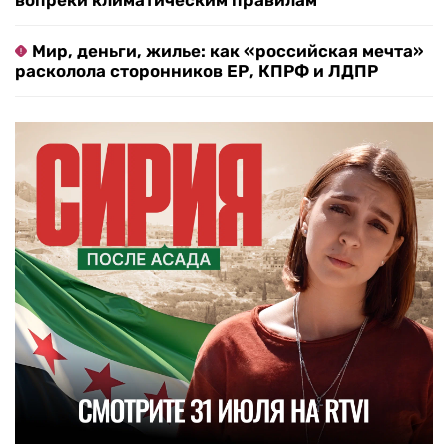
вопреки климатическим правилам
Мир, деньги, жилье: как «российская мечта»
расколола сторонников ЕР, КПРФ и ЛДПР