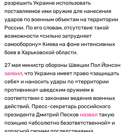
разрешить Украине использовать
поставляемое ими оружие для нанесения
ударов по военным объектам на территории
России. По его словам, отсутствие такой
возможности «сильно затрудняет
самооборону» Киева на фоне интенсивных
боев в Харьковской области.
27 мая министр обороны Швеции Пол Йонсон
заявил
, что Украина имеет право «защищать
себя» и наносить удары по «территории
противника» шведским оружием в
соответствии с законами ведения военных
действий. Пресс-секретарь российского
президента Дмитрий Песков
назвал
такую
позицию «абсолютно безответственной» и
«опасной своими последствиями».