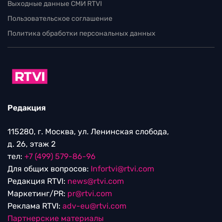
Выходные данные СМИ RTVI
Пользовательское соглашение
Политика обработки персональных данных
Редакция
115280, г. Москва, ул. Ленинская слобода,
д. 26, этаж 2
тел:
+7 (499) 579-86-96
Для общих вопросов:
Infortvi@rtvi.com
Редакция RTVI:
news@rtvi.com
Маркетинг/PR:
pr@rtvi.com
Реклама RTVI:
adv-eu@rtvi.com
Партнерские материалы