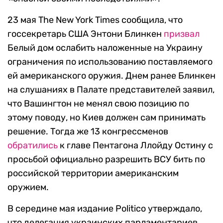
23 мая The New York Times сообщила, что
госсекретарь США Энтони Блинкен
призвал
Белый дом ослабить наложенные на Украину
ограничения по использованию поставляемого
ей американского оружия. Днем ранее Блинкен
на слушаниях в Палате представителей заявил,
что Вашингтон не менял свою позицию по
этому поводу, но Киев должен сам принимать
решение. Тогда же 13 конгрессменов
обратились
к главе Пентагона Ллойду Остину с
просьбой официально разрешить ВСУ бить по
российской территории американским
оружием.
В середине мая издание Politico утверждало,
что делегация украинских парламентариев