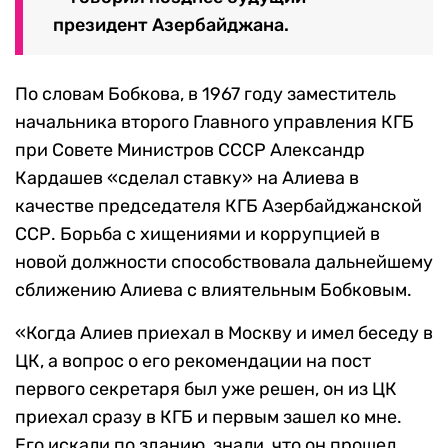
президент Азербайджана.
По словам Бобкова, в 1967 году заместитель
начальника второго Главного управления КГБ
при Совете Министров СССР Александр
Кардашев «сделал ставку» на Алиева в
качестве председателя КГБ Азербайджанской
ССР. Борьба с хищениями и коррупцией в
новой должности способствовала дальнейшему
сближению Алиева с влиятельным Бобковым.
«Когда Алиев приехал в Москву и имел беседу в
ЦК, а вопрос о его рекомендации на пост
первого секретаря был уже решен, он из ЦК
приехал сразу в КГБ и первым зашел ко мне.
Его искали по зданию, знали, что он прошел