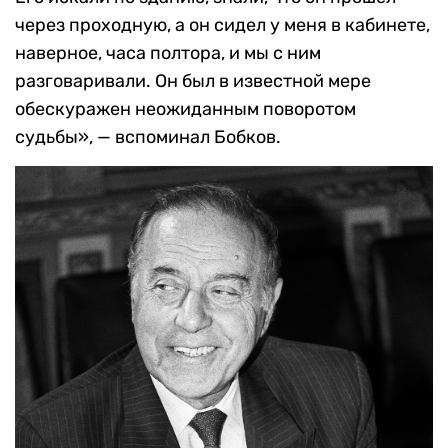
через проходную, а он сидел у меня в кабинете,
наверное, часа полтора, и мы с ним
разговаривали. Он был в известной мере
обескуражен неожиданным поворотом
судьбы», — вспоминал Бобков.