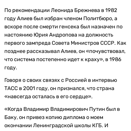
По рекомендации Леонида Брежнева в 1982
году Алиев был избран членом Политбюро, а
вскоре после смерти генсека был назначен по
настоянию Юрия Андропова на должность
первого зампреда Совета Министров СССР. Как
позднее рассказывал Алиев, он «почувствовал,
что система постепенно идет к краху», в 1986
году.
Говоря о своих связях с Россией в интервью
ТАСС в 2001 году, он признался, что страна
«навсегда осталась в его сердце».
«Когда Владимир Владимирович Путин был в
Баку, он привез копию диплома о моем
окончании Ленинградской школы КГБ. И