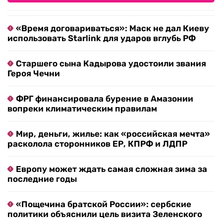
«Время договариваться»: Маск не дал Киеву
использовать Starlink для ударов вглубь РФ
Старшего сына Кадырова удостоили звания
Героя Чечни
ФРГ финансировала бурение в Амазонии
вопреки климатическим правилам
Мир, деньги, жилье: как «российская мечта»
расколола сторонников ЕР, КПРФ и ЛДПР
Европу может ждать самая сложная зима за
последние годы
«Пощечина братской России»: сербские
политики объяснили цель визита Зеленского