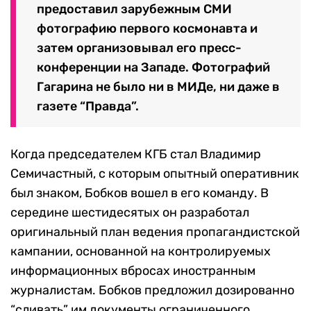
предоставил зарубежным СМИ
фотографию первого космонавта и
затем организовывал его пресс-
конференции на Западе. Фотографий
Гагарина не было ни в МИДе, ни даже в
газете “Правда”.
Когда председателем КГБ стал Владимир
Семичастный, с которым опытный оперативник
был знаком, Бобков вошел в его команду. В
середине шестидесятых он разработал
оригинальный план ведения пропагандистской
кампании, основанной на контролируемых
информационных вбросах иностранным
журналистам. Бобков предложил дозированно
“сливать” им документы ограниченного