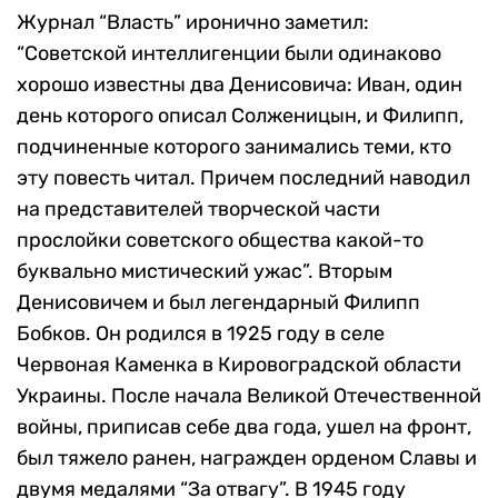
Журнал “Власть” иронично заметил:
“Советской интеллигенции были одинаково
хорошо известны два Денисовича: Иван, один
день которого описал Солженицын, и Филипп,
подчиненные которого занимались теми, кто
эту повесть читал. Причем последний наводил
на представителей творческой части
прослойки советского общества какой-то
буквально мистический ужас”. Вторым
Денисовичем и был легендарный Филипп
Бобков. Он родился в 1925 году в селе
Червоная Каменка в Кировоградской области
Украины. После начала Великой Отечественной
войны, приписав себе два года, ушел на фронт,
был тяжело ранен, награжден орденом Славы и
двумя медалями “За отвагу”. В 1945 году