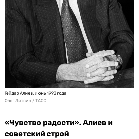
Гейдар Алиев, июнь 1993 года
Олег Литвин / ТАСС
«Чувство радости». Алиев и
советский строй