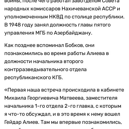
войны, после чего работал завотделом Совета
народных комиссаров Нахичеванской АССР и
уполномоченным НКВД по столице республики.
В 1948 году занял должность главы пятого
управления МГБ по Азербайджану.
Как позднее вспоминал Бобков, они
познакомились во время работы Алиева в
должности начальника второго
контрразведывательного отдела
республиканского КГБ.
«Первая наша встреча происходила в кабинете
Михаила Георгиевича Матвеева, заместителя
начальника 1-го отдела 2-го главка, с которым
я что-то обсуждал, и в это время к нему вошел
Гейдар Алиев. Там мы впервые познакомились,