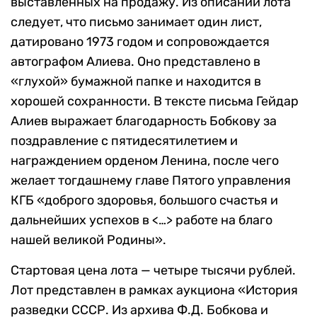
выставленных на продажу. Из описании лота
следует, что письмо занимает один лист,
датировано 1973 годом и сопровождается
автографом Алиева. Оно представлено в
«глухой» бумажной папке и находится в
хорошей сохранности. В тексте письма Гейдар
Алиев выражает благодарность Бобкову за
поздравление с пятидесятилетием и
награждением орденом Ленина, после чего
желает тогдашнему главе Пятого управления
КГБ «доброго здоровья, большого счастья и
дальнейших успехов в <…> работе на благо
нашей великой Родины».
Стартовая цена лота — четыре тысячи рублей.
Лот представлен в рамках аукциона «История
разведки СССР. Из архива Ф.Д. Бобкова и