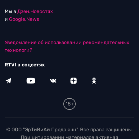
Мы в
Дзен.Новостях
и
Google.News
Уведомление об использовании рекомендательных
технологий
RTVI в соцсетях
18+
© ООО "ЭрТиВиАй Продакшн". Все права защищены.
При цитировании материалов активная