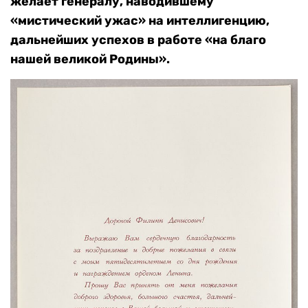
желает генералу, наводившему
«мистический ужас» на интеллигенцию,
дальнейших успехов в работе «на благо
нашей великой Родины».