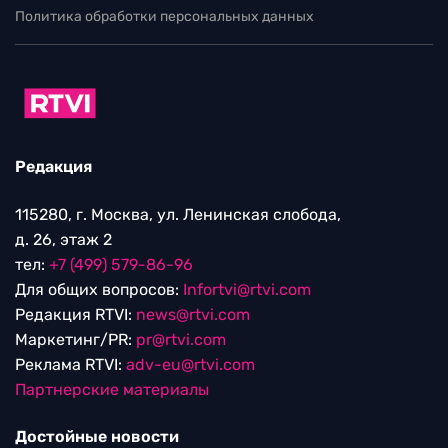
Политика обработки персональных данных
Редакция
115280, г. Москва, ул. Ленинская слобода,
д. 26, этаж 2
тел:
+7 (499) 579-86-96
Для общих вопросов:
Infortvi@rtvi.com
Редакция RTVI:
news@rtvi.com
Маркетинг/PR:
pr@rtvi.com
Реклама RTVI:
adv-eu@rtvi.com
Партнерские материалы
Достойные новости