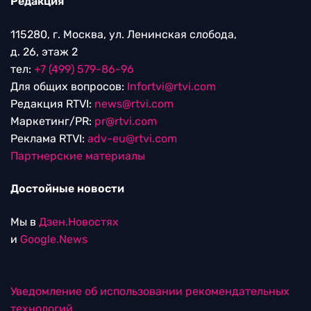
Редакция
115280, г. Москва, ул. Ленинская слобода,
д. 26, этаж 2
тел:
+7 (499) 579-86-96
Для общих вопросов:
Infortvi@rtvi.com
Редакция RTVI:
news@rtvi.com
Маркетинг/PR:
pr@rtvi.com
Реклама RTVI:
adv-eu@rtvi.com
Партнерские материалы
Достойные новости
Мы в
Дзен.Новостях
и
Google.News
Уведомление об использовании рекомендательных
технологий