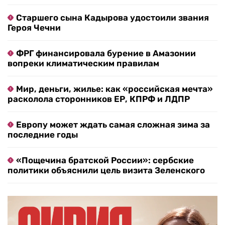
Старшего сына Кадырова удостоили звания
Героя Чечни
ФРГ финансировала бурение в Амазонии
вопреки климатическим правилам
Мир, деньги, жилье: как «российская мечта»
расколола сторонников ЕР, КПРФ и ЛДПР
Европу может ждать самая сложная зима за
последние годы
«Пощечина братской России»: сербские
политики объяснили цель визита Зеленского