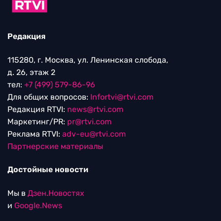
Редакция
115280, г. Москва, ул. Ленинская слобода,
д. 26, этаж 2
тел:
+7 (499) 579-86-96
Для общих вопросов:
Infortvi@rtvi.com
Редакция RTVI:
news@rtvi.com
Маркетинг/PR:
pr@rtvi.com
Реклама RTVI:
adv-eu@rtvi.com
Партнерские материалы
Достойные новости
Мы в
Дзен.Новостях
и
Google.News