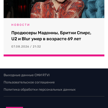
НОВОСТИ
Продюсеры Мадонны, Бритни Спирс,
U2 и Blur умер в возрасте 69 лет
07.08.2026 / 21:32
Выходные данные СМИ RTVI
Пользовательское соглашение
Политика обработки персональных данных