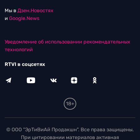
Мы в
Дзен.Новостях
и
Google.News
Уведомление об использовании рекомендательных
технологий
RTVI в соцсетях
18+
© ООО "ЭрТиВиАй Продакшн". Все права защищены.
При цитировании материалов активная