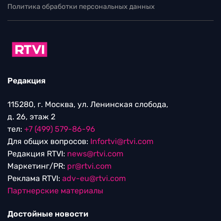
Политика обработки персональных данных
Редакция
115280, г. Москва, ул. Ленинская слобода,
д. 26, этаж 2
тел:
+7 (499) 579-86-96
Для общих вопросов:
Infortvi@rtvi.com
Редакция RTVI:
news@rtvi.com
Маркетинг/PR:
pr@rtvi.com
Реклама RTVI:
adv-eu@rtvi.com
Партнерские материалы
Достойные новости