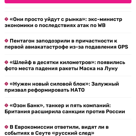
«Они просто уйдут с рынка»: экс-министр
экономики о последствиях атак по WB
Пентагон заподозрили в причастности к
первой авиакатастрофе из-за подавления GPS
«Шлейф в десятки километров»: появились
фото места падения ракеты Маска на Луну
«Нужен новый силовой блок»: Залужный
призвал реформировать НАТО
«Озон Банк», танкер и пять компаний:
Британия расширила санкции против России
В Еврокомиссии ответили, видят ли в
событиях в Сеуте «русский след»