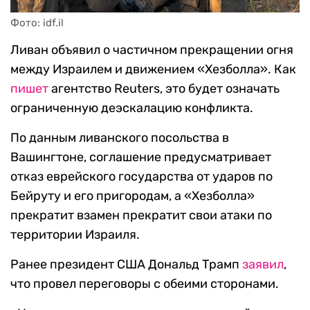
Фото: idf.il
Ливан объявил о частичном прекращении огня
между Израилем и движением «Хезболла». Как
пишет
агентство Reuters, это будет означать
ограниченную деэскалацию конфликта.
По данным ливанского посольства в
Вашингтоне, соглашение предусматривает
отказ еврейского государства от ударов по
Бейруту и его пригородам, а «Хезболла»
прекратит взамен прекратит свои атаки по
территории Израиля.
Ранее президент США Дональд Трамп
заявил
,
что провел переговоры с обеими сторонами.