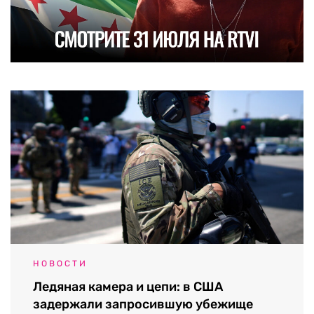
НОВОСТИ
Ледяная камера и цепи: в США
задержали запросившую убежище