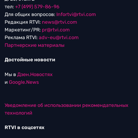
тел:
+7 (499) 579-86-96
Для общих вопросов:
Infortvi@rtvi.com
Редакция RTVI:
news@rtvi.com
Маркетинг/PR:
pr@rtvi.com
Реклама RTVI:
adv-eu@rtvi.com
Партнерские материалы
Достойные новости
Мы в
Дзен.Новостях
и
Google.News
Уведомление об использовании рекомендательных
технологий
RTVI в соцсетях