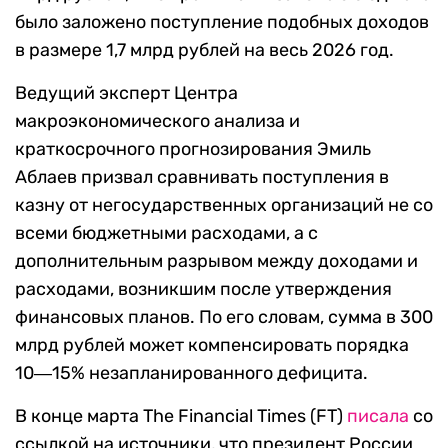
было заложено поступление подобных доходов
в размере 1,7 млрд рублей на весь 2026 год.
Ведущий эксперт Центра
макроэкономического анализа и
краткосрочного прогнозирования Эмиль
Аблаев призвал сравнивать поступления в
казну от негосударственных организаций не со
всеми бюджетными расходами, а с
дополнительным разрывом между доходами и
расходами, возникшим после утверждения
финансовых планов. По его словам, сумма в 300
млрд рублей может компенсировать порядка
10―15% незапланированного дефицита.
В конце марта The Financial Times (FT)
писала
со
ссылкой на источники, что президент России