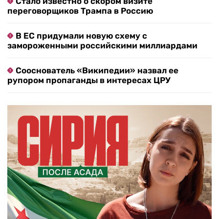
Стало известно о скором визите
переговорщиков Трампа в Россию
В ЕС придумали новую схему с
замороженными российскими миллиардами
Сооснователь «Википедии» назвал ее
рупором пропаганды в интересах ЦРУ