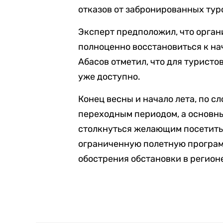
отказов от забронированных тур
Эксперт предположил, что орга
полноценно восстановиться к нач
Абасов отметил, что для туристо
уже доступно.
Конец весны и начало лета, по с
переходным периодом, а основн
столкнуться желающим посетить 
ограниченную полетную программ
обострения обстановки в регион