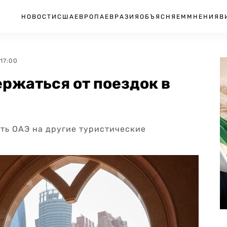
НОВОСТИ
США
ЕВРОПА
ЕВРАЗИЯ
ОБЪЯСНЯЕМ
МНЕНИЯ
В
 17:00
ржаться от поездок в
ить ОАЭ на другие туристические