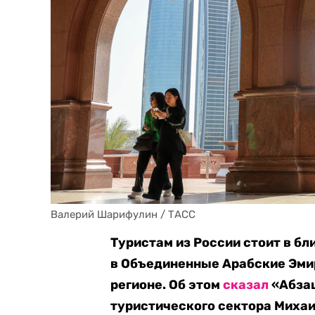
Валерий Шарифулин / ТАСС
Туристам из России стоит
в б
в Объединенные Арабские Эмир
регионе. Об этом
сказал
«Абзац
туристического сектора Михаи