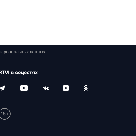
 персональных данных
RTVI в соцсетях
18+