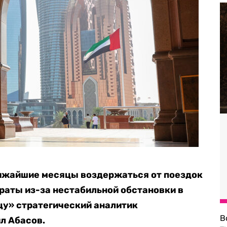
лижайшие месяцы
воздержаться от поездок
аты из-за нестабильной обстановки в
у» стратегический аналитик
В
л Абасов.