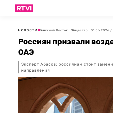
НОВОСТИ
Ближний Восток
|
Общество
| 01.06.2026 /
Россиян призвали возде
ОАЭ
Эксперт Абасов: россиянам стоит замен
направления