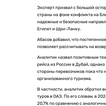
Эксперт призвал с большой осто
страны на фоне конфликта на Бл
надежные и безопасные направле
Египет и Шри-Ланку.
Абасов добавил, что постепенно
позволяет рассчитывать на возв
Аналитик назвал позитивным тех
рейса из России в Дубай, однако
стороны перевозчиков пока что 
организованного туризма.
В частности, аналитик обратил 
туров в ОАЭ. По его словам, в 20
20,7% по сравнению с аналогичн