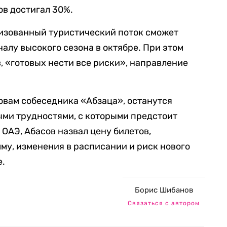
ов достигал 30%.
низованный туристический поток сможет
алу высокого сезона в октябре. При этом
в, «готовых нести все риски», направление
ловам собеседника «Абзаца», останутся
ыми трудностями, с которыми предстоит
ОАЭ, Абасов назвал цену билетов,
у, изменения в расписании и риск нового
е.
Борис Шибанов
Связаться с автором