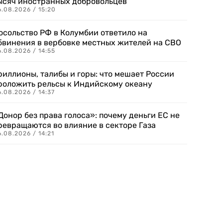
ысяч иностранных добровольцев
.08.2026 / 15:20
осольство РФ в Колумбии ответило на
бвинения в вербовке местных жителей на СВО
.08.2026 / 14:55
риллионы, талибы и горы: что мешает России
роложить рельсы к Индийскому океану
.08.2026 / 14:37
Донор без права голоса»: почему деньги ЕС не
ревращаются во влияние в секторе Газа
.08.2026 / 14:21