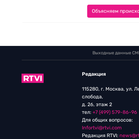
Объясняем происхо
Выходные данные СМ
Редакция
115280, г. Москва, ул. 
слобода,
д. 26, этаж 2
тел:
+7 (499) 579-86-96
Для общих вопросов:
Infortvi@rtvi.com
Редакция RTVI:
news@rt