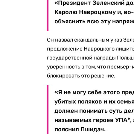
«Президент Зеленский до
Каролю Навроцкому и, во-
объяснить всю эту напряж
Он назвал скандальным указ Зел
предложение Навроцкого лишить
государственной награды Польш
уверенность в том, что премьер
блокировать это решение.
«Я не могу себе этого пре
убитых поляков и их семь
должен понимать суть дел
называемых героев УПА*, 
пояснил Пшидач.