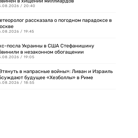
бвинен в хищении миллиардов
5.08.2026 / 20:40
етеоролог рассказала о погодном парадоксе в
оскве
.08.2026 / 19:45
кс-посла Украины в США Стефанишину
бвинили в незаконном обогащении
.08.2026 / 19:05
Втянуть в напрасные войны»: Ливан и Израиль
бсуждают будущее «Хезболлы» в Риме
.08.2026 / 18:55