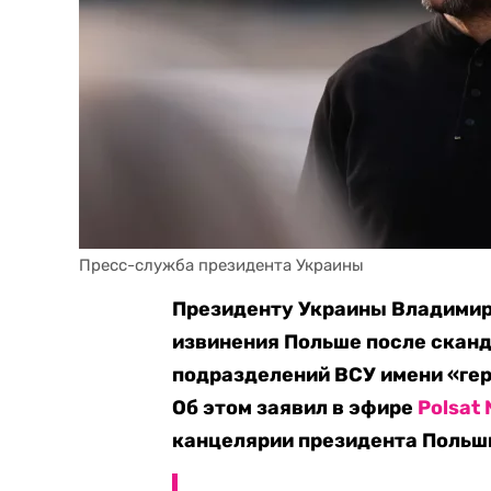
Пресс-служба президента Украины
Президенту Украины Владимир
извинения Польше после скан
подразделений ВСУ
имени «гер
Об этом заявил в эфире
Polsat
канцелярии президента Польш