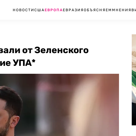
НОВОСТИ
США
ЕВРОПА
ЕВРАЗИЯ
ОБЪЯСНЯЕМ
МНЕНИЯ
В
вали от Зеленского
ие УПА*