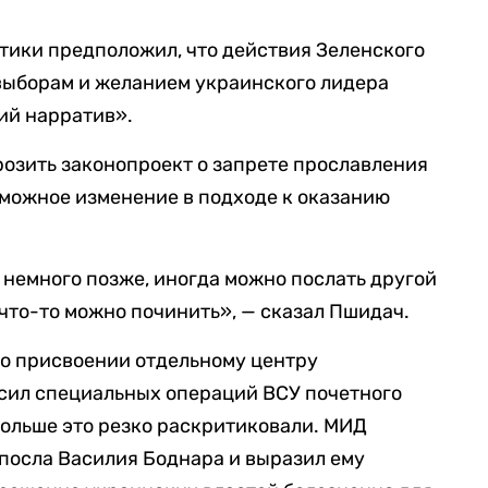
тики предположил, что действия Зеленского
выборам и желанием украинского лидера
ий нарратив».
озить законопроект о запрете прославления
зможное изменение в подходе к оказанию
 немного позже, иногда можно послать другой
 что-то можно починить», — сказал Пшидач.
 о присвоении отдельному центру
сил специальных операций ВСУ почетного
Польше это резко раскритиковали. МИД
посла Василия Боднара и выразил ему