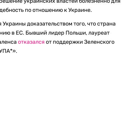
о решение украинских властей болезненно для
дебность по отношению к Украине.
 Украины доказательством того, что страна
ению в ЕС. Бывший лидер Польши, лауреат
аленса
отказался
от поддержки Зеленского
 УПА*».