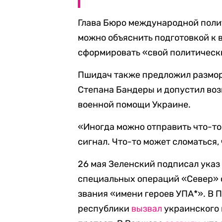
Глава Бюро международной поли
можно объяснить подготовкой к 
сформировать «свой политическ
Пшидач также предложил размор
Степана Бандеры и допустил во
военной помощи Украине.
«Иногда можно отправить что-то
сигнал. Что-то может сломаться,
26 мая Зеленский подписал указ
специальных операций «Север» 
звания «имени героев УПА*». В 
республики
вызвал
украинского 