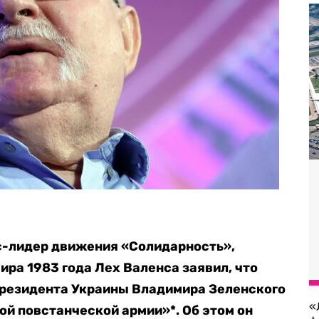
с-лидер движения «Солидарность»,
ира 1983 года Лех Валенса заявил, что
резидента Украины Владимира Зеленского
«
ой повстанческой армии»*. Об этом он