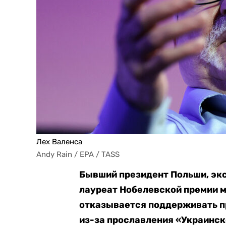
Лех Валенса
Andy Rain / EPA / TASS
Бывший президент Польши, эк
лауреат Нобелевской премии м
отказывается поддерживать п
из-за прославления «Украинск