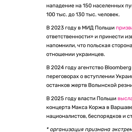
нападение на 150 населенных пун
100 тыс. до 130 тыс. человек.
В 2023 году в МИД Польши
призв
ответственности» и принести из
напомнили, что польская сторон
отношении украинцев.
В 2024 году агентство Bloomber
переговорах о вступлении Украи
останков жертв Волынской резни
В 2025 году власти Польши
высл
концерта Макса Коржа в Варшав
националистов, беспорядков и с
* организация признана экстре