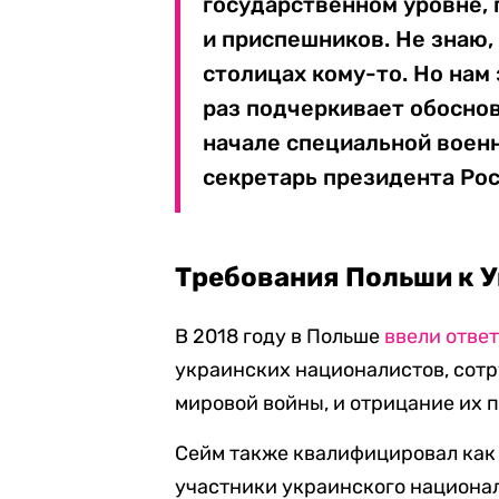
государственном уровне,
и приспешников. Не знаю,
столицах кому-то. Но нам 
раз подчеркивает обоснов
начале специальной воен
секретарь президента Ро
Требования Польши к 
В 2018 году в Польше
ввели отве
украинских националистов, сотр
мировой войны, и отрицание их 
Сейм также квалифицировал как 
участники украинского национа