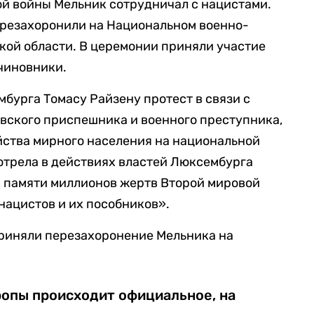
ой войны Мельник сотрудничал с нацистами.
ерезахоронили на Национальном военно-
кой области. В церемонии приняли участие
чиновники.
бурга Томасу Райзену протест в связи с
вского приспешника и военного преступника,
йства мирного населения на национальной
отрела в действиях властей Люксембурга
 памяти миллионов жертв Второй мировой
нацистов и их пособников».
приняли перезахоронение Мельника на
ропы происходит официальное, на