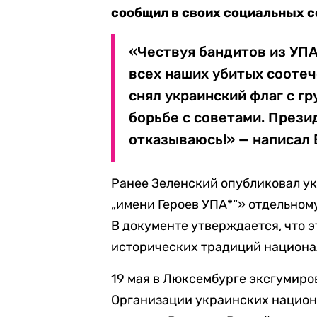
сообщил в своих социальных с
«Чествуя бандитов из УПА
всех наших убитых соотеч
снял украинский флаг с гр
борьбе с советами. Прези
отказываюсь!» — написал 
Ранее Зеленский опубликовал у
„имени Героев УПА*“» отдельном
В документе утверждается, что 
исторических традиций национа
19 мая в Люксембурге эксгумиро
Организации украинских национа