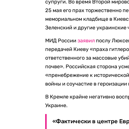
супруги. Во время Второй миров
25 мая его прах торжественно п
мемориальном кладбище в Киевс
Зеленский и другие украинские 
МИД России
заявил
послу Люксем
передачей Киеву «праха гитлеро
ответственного за массовые уби
почве». Российская сторона усм
«пренебрежение к исторической
войны и соучастие в героизации 
В Кремле крайне негативно вос
Украине.
«Фактически в центре Ев