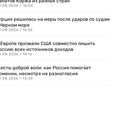
анатов Коржа из разных стран
8.08.2026 / 15:05
урция решилась на меры после ударов по судам
 Черном море
.08.2026 / 14:52
 Европе призвали США совместно лишить
оссию всех источников доходов
.08.2026 / 14:16
есты доброй воли: как Россия помогает
рмении, несмотря на разногласия
8.08.2026 / 13:30