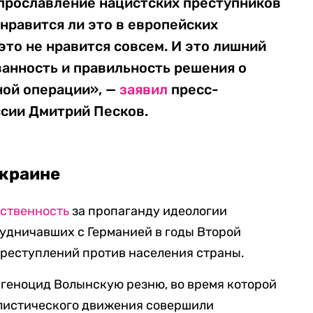
 прославление нацистских преступников
 нравится ли это в европейских
это не нравится совсем. И это лишний
анность и правильность решения о
ной операции», —
заявил
пресс-
ссии Дмитрий Песков.
Украине
тственность
за пропаганду идеологии
удничавших с Германией в годы Второй
преступлений против населения страны.
геноцид Волынскую резню, во время которой
листического движения совершили