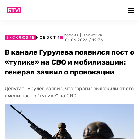
Россия
|
Политика
ЭКСКЛЮЗИВ
НОВОСТИ
| 01.06.2026 / 19:36
В канале Гурулева появился пост о
«тупике» на СВО и мобилизации:
генерал заявил о провокации
Депутат Гурулев заявил, что "враги" выложили от его
имени пост о "тупике" на СВО