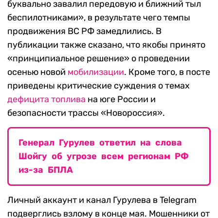
буквально завалил передовую и ближний тыл
беспилотниками», в результате чего темпы
продвижения ВС РФ замедлились. В
публикации также сказано, что якобы принято
«принципиальное решение» о проведении
осенью новой
мобилизации
. Кроме того, в посте
приведены критические суждения о темах
дефицита
топлива
на юге России и
безопасности трассы «Новороссия».
Генерал Гурулев ответил на слова
Шойгу об угрозе всем регионам РФ
из-за БПЛА
Личный аккаунт и канал Гурулева в Telegram
подверглись взлому в конце мая. Мошенники от